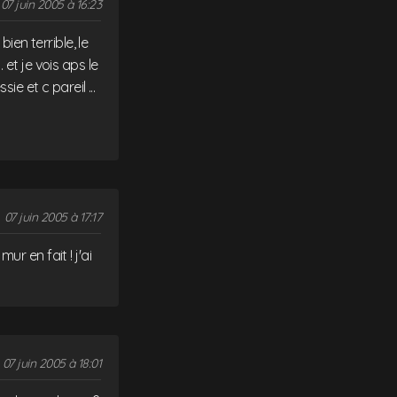
07 juin 2005 à 16:23
ien terrible, le
et je vois aps le
e et c pareil ...
07 juin 2005 à 17:17
r en fait ! j'ai
07 juin 2005 à 18:01