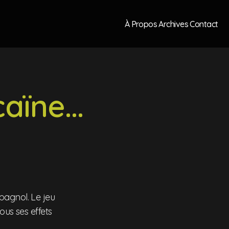
À Propos
Archives
Contact
aïne...
pagnol. Le jeu
ous ses effets