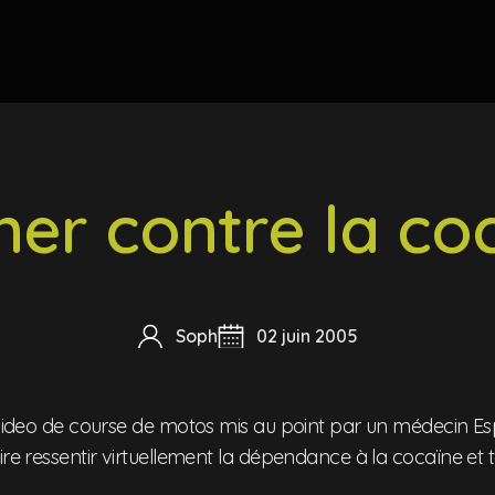
er contre la coc
Soph
02 juin 2005
u video de course de motos mis au point par un médecin Es
ire ressentir virtuellement la dépendance à la cocaïne et t