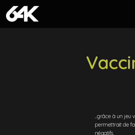
Skip to content
Vaccin
...grâce à un je
permettrait de fa
négatifs.