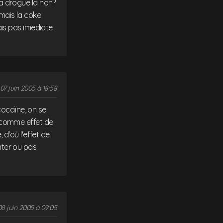
a drogue la non?
 mais la coke
ais pas imediate
07 juin 2005 à 18:58
cocaïne, on se
 comme effet de
, d'où l'effet de
nter ou pas
08 juin 2005 à 09:05