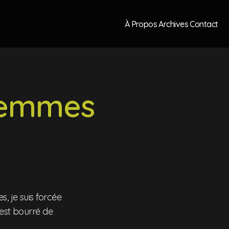
À Propos
Archives
Contact
 femmes
, je suis forcée
'est bourré de