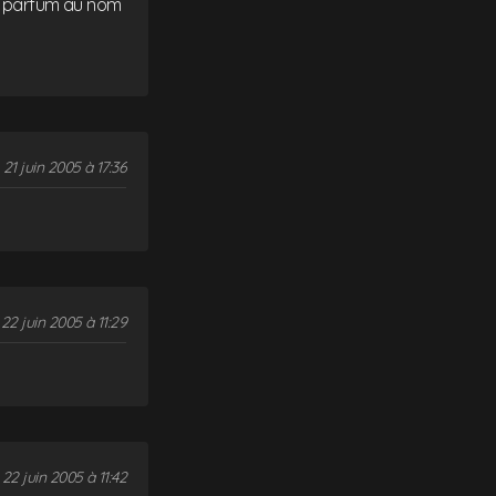
un parfum au nom
21 juin 2005 à 17:36
22 juin 2005 à 11:29
22 juin 2005 à 11:42