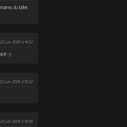
taires du billet
22 juin 2005 à 14:52
é! :-)
22 juin 2005 à 15:22
23 juin 2005 à 18:08