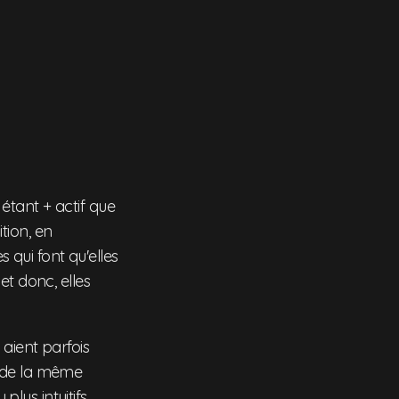
étant + actif que
tion, en
s qui font qu'elles
et donc, elles
aient parfois
t de la même
us intuitifs.