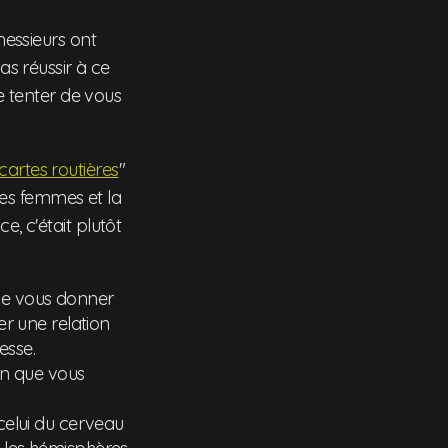
messieurs ont
s réussir à ce
 tenter de vous
cartes routières
"
es femmes et la
e, c'était plutôt
de vous donner
er une relation
esse.
in que vous
celui du cerveau