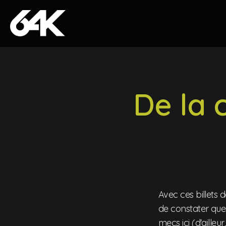
Skip to content
De la 
Avec ces billets 
de constater que 
mecs ici (d'ailleu