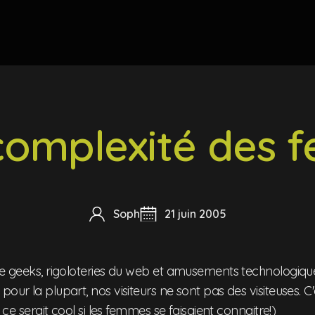
complexité des
Soph
21 juin 2005
de geeks, rigoloteries du web et amusements technologiques
pour la plupart, nos visiteurs ne sont pas des visiteuses. C
r, ce serait cool si les femmes se faisaient connaitre!)