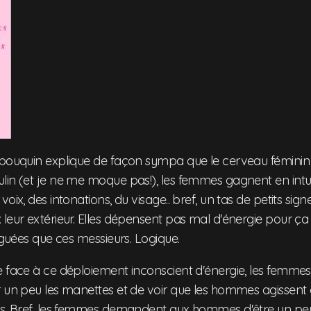
 bouquin explique de façon sympa que le cerveau féminin 
lin (et je ne me moque pas!), les femmes gagnent en intui
oix, des intonations, du visage.. bref, un tas de petits signe
leur extérieur. Elles dépensent pas mal d'énergie pour ça 
tiguées que ces messieurs. Logique.
 face à ce déploiement inconscient d'énergie, les femmes 
r un peu les manettes et de voir que les hommes agissen
s. Bref, les femmes demandent aux hommes d'être un peu pl