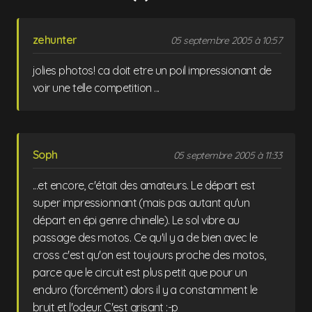
zehunter
05 septembre 2005 à 10:57
jolies photos! ca doit etre un poil impressionant de
voir une telle competition ...
Soph
05 septembre 2005 à 11:33
...et encore, c'était des amateurs. Le départ est
super impressionnant (mais pas autant qu'un
départ en épi genre chinelle). Le sol vibre au
passage des motos. Ce qu'il y a de bien avec le
cross c'est qu'on est toujours proche des motos,
parce que le circuit est plus petit que pour un
enduro (forcément) alors il y a constamment le
bruit et l'odeur. C'est grisant :-p