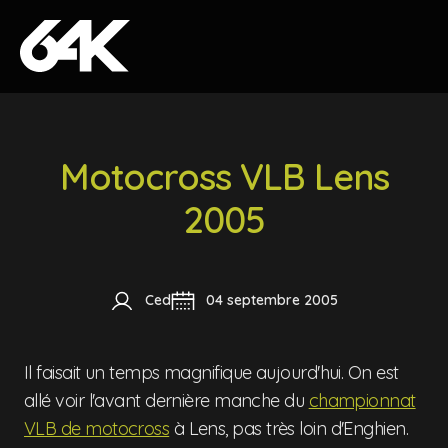
Skip to content
Motocross VLB Lens
2005
Ced
04 septembre 2005
Il faisait un temps magnifique aujourd'hui. On est
allé voir l'avant dernière manche du
championnat
VLB de motocross
à Lens, pas très loin d'Enghien.