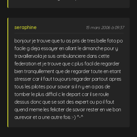
seraphine
15 mars 2006 à 09:37
bonjour je trouve que tu as pris de tres belle foto po
facile g deja essayer en allant le dimanche pour y
travailler.voila je suis ambulanciere dans cette
federation et je trouve que c plus facil de regarder
bien tranquillement que de regarder toute en etant
stresser car il faut toujours regarder partout apres
tous les pilotes pour savoir si il n y en a pas de
tomber le plus difficil c le depart car il se roule
dessus donc que se soit des expert ou po il faut
quend meme les feliciter de savoir rester en vie bon
aurevoir et a une autre fois :-) ^-^