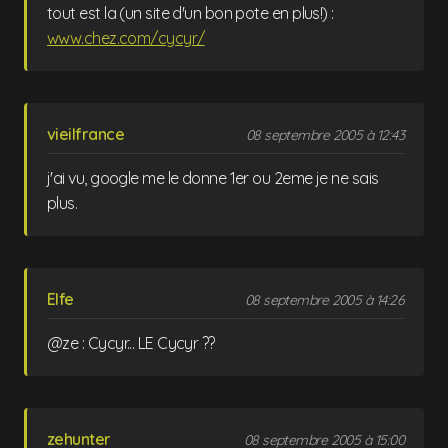
tout est la (un site d'un bon pote en plus!) :
www.chez.com/cycyr/
vieilfrance
08 septembre 2005 à 12:43
j'ai vu, google me le donne 1er ou 2eme je ne sais
plus.
Elfe
08 septembre 2005 à 14:26
@ze : Cycyr... LE Cycyr ??
zehunter
08 septembre 2005 à 15:00