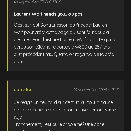
09 septembre 2005 à 13:07
Laurent Wolf needs you.. ou pas!
C'est surtout Sony Ericsson qui "needs" Laurent
Wolf pour créer cette page qui sent l'arnaque à
plein nez. Pour l'histoire Laurent Wolf raconte qu'il a
perdu son téléphone portable W800 au 287 lors
d'un précédent mix. Quand on regarde le site créé
pour...
damston
09 septembre 2005 à 13:15
Je réagis un peu tard sur ce truc, surtout à cause
de l'avalanche de posts qu'on trouve partout sur le
sujet.
Franchement, il est où le problème? Une boite