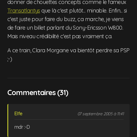
donner de chouettes concepts comme le fameux
Transatlantys
que là c'est plutôt... minable. Enfin... si
c'est juste pour faire du buzz, ça marche, je viens
de faire un billet parlant du Sony-Ericsson W800.
Mais niveau crédibilité c'est pas vraiment ça.
A ce train, Clara Morgane va bientôt perdre sa PSP
;-)
Commentaires (31)
Elfe
07 septembre 2005 à 11:41
mdr :-D