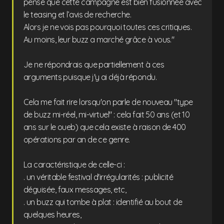
pense que cette campagne est bien fusionnée avec
le teasing et l’avis de recherche.
Alors je ne vois pas pourquoi toutes ces critiques.
Au moins, leur buzz a marché grâce à vous."
Je ne répondrais que partiellement à ces
arguments puisque j'y ai déjà répondu.
Cela me fait rire lorsqu'on parle de nouveau "type
de buzz mi-réel, mi-virtuel" : cela fait 50 ans (et 10
ans sur le oueb) que cela existe à raison de 400
opérations par an de ce genre.
La caractéristique de celle-ci :
. un véritable festival d'irrégularités : publicité
déguisée, faux messages, etc,
. un buzz qui tombe à plat : identifié au bout de
quelques heures,