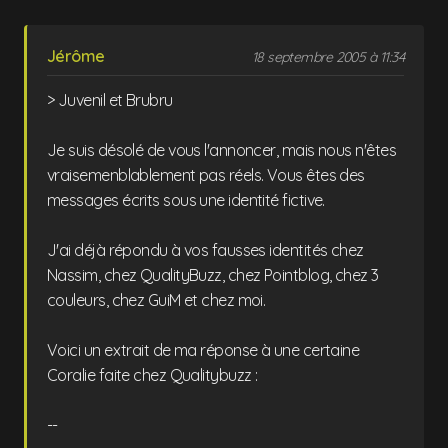
Jérôme
18 septembre 2005 à 11:34
> Juvenil et Brubru
Je suis désolé de vous l'annoncer, mais nous n'êtes
vraisemenblablement pas réels. Vous êtes des
messages écrits sous une identité fictive.
J'ai déjà répondu à vos fausses identités chez
Nassim, chez QualityBuzz, chez Pointblog, chez 3
couleurs, chez GuiM et chez moi.
Voici un extrait de ma réponse à une certaine
Coralie faite chez Qualitybuzz :
--