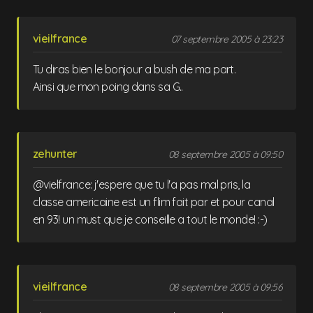
vieilfrance
07 septembre 2005 à 23:23
Tu diras bien le bonjour a bush de ma part.
Ainsi que mon poing dans sa G..
zehunter
08 septembre 2005 à 09:50
@vielfrance: j'espere que tu l'a pas mal pris, la
classe americaine est un flim fait par et pour canal
en 93! un must que je conseille a tout le monde! :-)
vieilfrance
08 septembre 2005 à 09:56