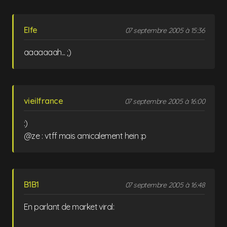
Elfe
07 septembre 2005 à 15:36
aaaaaaah... ;)
vieilfrance
07 septembre 2005 à 16:00
:)
@ze : vtff mais amicalement hein :p
B1B1
07 septembre 2005 à 16:48
En parlant de market viral: