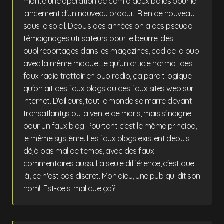
monte une opération de com à deux balles pour le
lancement d'un nouveau produit. Rien de nouveau
sous le soleil. Depuis des années on a des pseudo
témoignages utilisateurs pour le beurre, des
publireportages dans les magazines, cad de la pub
avec la même maquette qu'un article normal, des
faux radio trottoir en pub radio, ça parait logique
qu'on ait des faux blogs ou des faux sites web sur
Internet. D'ailleurs, tout le monde se marre devant
transatlantys ou la vente de maris, mais s'indigne
pour un faux blog. Pourtant c'est le même principe,
le même système. Les faux blogs existent depuis
déjà pas mal de temps, avec des faux
commentaires aussi. La seule différence, c'est que
là, ce n'est pas discret. Mon dieu, une pub qui dit son
nom!! Est-ce si mal que ça?