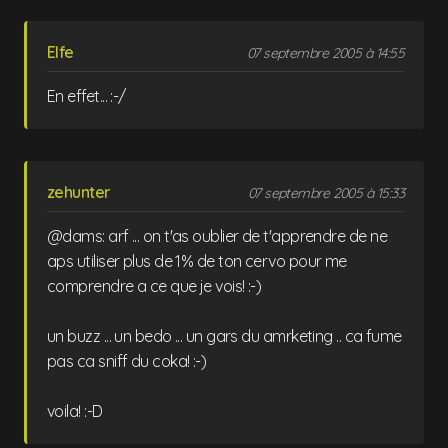
Elfe
07 septembre 2005 à 14:55
En effet... :-/
zehunter
07 septembre 2005 à 15:33
@dams: arf ... on t'as oublier de t'apprendre de ne
aps utiliser plus de 1% de ton cervo pour me
comprendre a ce que je vois! :-)
un buzz ... un bedo ... un gars du amrketing .. ca fume
pas ca sniff du coka! :-)
voila! :-D