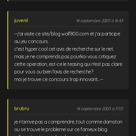
juvenil
14 septembre 2005 à 16:43
--j'ai visite ce site/blog wolf800.com et j'ai participe
au jeu concours.
c'est hyper cool cet avis de recherche sur le net.
mais je ne comprends pas pourkoi vous critiquez
cette operation, est-ce le teasing qui n'est pas claire
pour vous ou bien l'avis de recherche?
moi je trouve ce concours trop innovant...--
brubru
14 septembre 2005 à 17:01
je n'arrive pas a comprendre, tout comme damston
ou se trouve le probleme sur ce fameux blog.