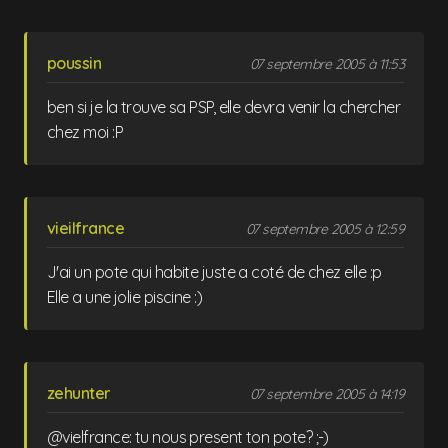
poussin
07 septembre 2005 à 11:53
ben si je la trouve sa PSP, elle devra venir la chercher
chez moi :P
vieilfrance
07 septembre 2005 à 12:59
J'ai un pote qui habite juste a coté de chez elle :p
Elle a une jolie piscine :)
zehunter
07 septembre 2005 à 14:19
@vielfrance: tu nous present ton pote? ;-)