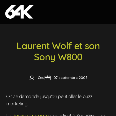
Skip to content
Laurent Wolf et son
Sony W800
Ced
07 septembre 2005
On se demande jusqu'où peut aller le buzz
marketing.
La
dernière trouvaille
appartient à Sony-Ericsson.