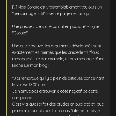
[...] Mais Coralie est vraisemblablement toujours un
"personnage fictif" inventé par je ne sais qui.
Une preuve : "Je suis étudiant en publicité" - signé
"Coralie"
Une autre preuve : les arguments développés sont
exactement les mêmes que les précédents "faux
messages". Lire par exemple, le faux message d'une
Liliane sur mon blog :
"J’ai remarqué qu’il y a plein de critiques concernant
le site wolf800.com.
Je n’arrive pas à trouver le côté négatif de cette
campagne.
C’est vrai que j’ai fait des études en publicité et- que
j e ne m’y connais pas trop dans l’internet, mais je