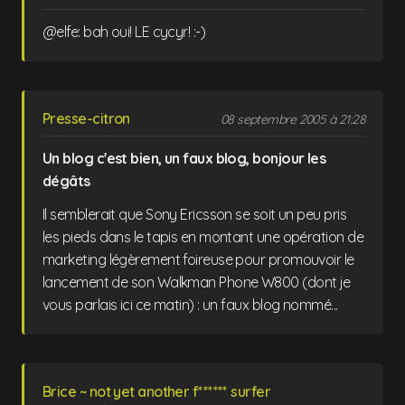
@elfe: bah oui! LE cycyr! :-)
Presse-citron
08 septembre 2005 à 21:28
Un blog c'est bien, un faux blog, bonjour les
dégâts
Il semblerait que Sony Ericsson se soit un peu pris
les pieds dans le tapis en montant une opération de
marketing légèrement foireuse pour promouvoir le
lancement de son Walkman Phone W800 (dont je
vous parlais ici ce matin) : un faux blog nommé...
Brice ~ not yet another f****** surfer