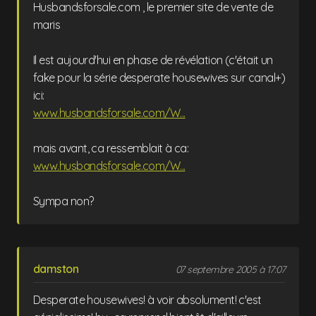
Husbandsforsale.com , le premier site de vente de
maris
Il est aujourd'hui en phase de révélation (c'était un
fake pour la série desperate housewives sur canal+)
ici:
www.husbandsforsale.com/W...
mais avant, ca ressemblait à ca:
www.husbandsforsale.com/W...
Sympa non?
damston
07 septembre 2005 à 17:07
Desperate housewives! à voir absolument! c'est