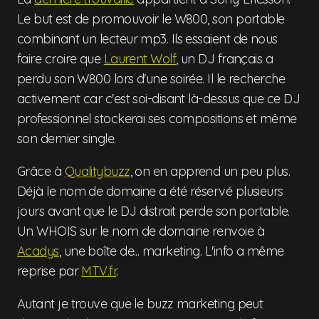
Le but est de promouvoir le W800, son portable
combinant un lecteur mp3. Ils essaient de nous
faire croire que
Laurent Wolf
, un DJ français a
perdu son W800 lors d'une soirée. Il le recherche
activement car c'est soi-disant là-dessus que ce DJ
professionnel stockerai ses compositions et même
son dernier single.
Grâce à
Qualitybuzz
, on en apprend un peu plus.
Déjà le nom de domaine a été réservé plusieurs
jours avant que le DJ distrait perde son portable.
Un WHOIS sur le nom de domaine renvoie à
Acadys
, une boîte de... marketing. L'info a même
reprise par
MTV.fr
.
Autant je trouve que le buzz marketing peut