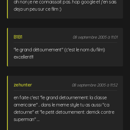
ah non je ne connaissait pas. hop google et j'en sais
deja un peu sur ce film :)
B1B1
08 septembre 2005 à 11:01
"le grand détournement" (c'est le nom du film)
excellent!!!
zehunter
08 septembre 2005 à 11:52
en faite c'est "le grand detournement: la classe
americaine" .. dans le meme style tu as aussi "ca
detourne" et "le petit detournement: derrick contre
superman" ....