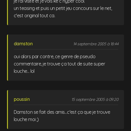
je l'ai visite et je vois ke c hyper cool.
un teasing et puis un petit jeu concours sur le net,
c'est original tout ca.
damston
14 septembre 2005 à 18:44
oui alors par contre, ce genre de pseudo
commentaire, je trouve ça tout de suite super
louche... lol
poussin
15 septembre 2005 à 09:20
Damston se fait des amis...c'est ça que je trouve
louche moi ;)