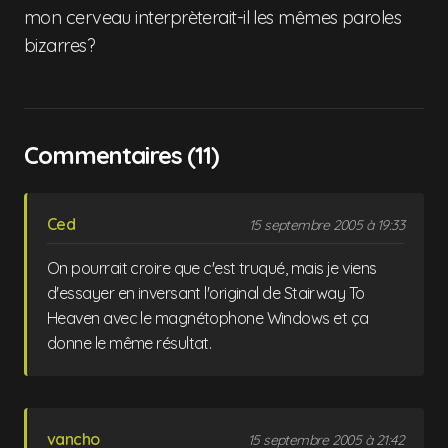
mon cerveau interprèterait-il les mêmes paroles
bizarres?
Commentaires (11)
Ced
15 septembre 2005 à 19:33
On pourrait croire que c'est truqué, mais je viens
d'essayer en inversant l'original de Stairway To
Heaven avec le magnétophone Windows et ça
donne le même résultat.
vancho
15 septembre 2005 à 21:42