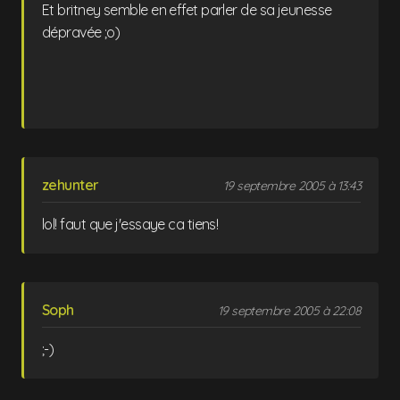
Et britney semble en effet parler de sa jeunesse
dépravée ;o)
zehunter
19 septembre 2005 à 13:43
lol! faut que j'essaye ca tiens!
Soph
19 septembre 2005 à 22:08
;-)