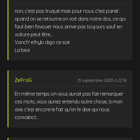
non, c'est pas truqué mais pour nous c'est pareil :
quand on se retourne on voit dans notre dos, ce qui
faut bien l'avouer nous arrive pas toujours sauf en
voiture peut être...
Vanch' ethylo digo ce soir.
La bise
ZeFroG
15 septembre 2005 à 22:16
En même temps on vous aurait pas fait remarquer
ces mots, vous auriez entendu autre chose, à mon
avis c'est encore le fait qu'on le dise qui nous
convainct...