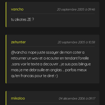
vancho
20 septembre 2005 à 09:46
tu zikotes ZE ?
zehunter
20 septembre 2005 à 10:38
@vancho: nope juste sssayer de mon coter a
retourner un wav et a ecouter en tendant l'oreille
..sans voir le texte a decouvrir .. je suis pas bilingue
mais je me debrouille en anglais ... parfois mieux
qu'en francais pour te dire! :-)
mikaloo
04 décembre 2006 à 09:17