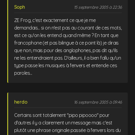
Soph
15 septembre 2005 à 22:36
ZE Frog, c'est exactement ce que je me
demandais... si on n'est pas au courant de ces mots,
est ce qu'on les entend quand même ? En tant que
francophone (et pas bilingue à ce point là) je dirais
que non, mais pour des anglophones, pas dit qu'ils
ne les entendraient pas. D'ailleurs, il a bien fallu qu'un
type passe les musiques à l'envers et entende ces
paroles...
herdo
16 septembre 2005 à 09:46
Certains sont totalement "pipo pipoooo" pour
d'autres il y a clairement un message mais c'est
plutôt une phrase originale passée à l'envers lors du