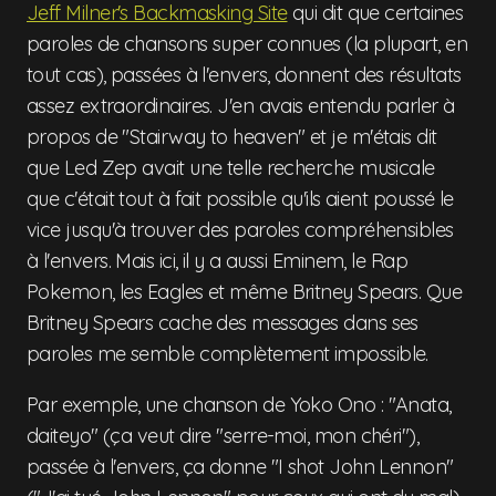
Jeff Milner's Backmasking Site
qui dit que certaines
paroles de chansons super connues (la plupart, en
tout cas), passées à l'envers, donnent des résultats
assez extraordinaires. J'en avais entendu parler à
propos de "Stairway to heaven" et je m'étais dit
que Led Zep avait une telle recherche musicale
que c'était tout à fait possible qu'ils aient poussé le
vice jusqu'à trouver des paroles compréhensibles
à l'envers. Mais ici, il y a aussi Eminem, le Rap
Pokemon, les Eagles et même Britney Spears. Que
Britney Spears cache des messages dans ses
paroles me semble complètement impossible.
Par exemple, une chanson de Yoko Ono : "Anata,
daiteyo" (ça veut dire "serre-moi, mon chéri"),
passée à l'envers, ça donne "I shot John Lennon"