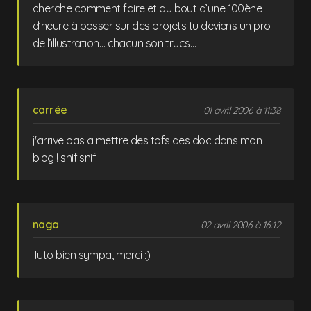
cherche comment faire et au bout d’une 100ène
d’heure à bosser sur des projets tu deviens un pro
de l’illustration… chacun son trucs…
carrée
01 avril 2006 à 11:38
j'arrive pas a mettre des tofs des doc dans mon
blog ! snif snif
naga
02 avril 2006 à 16:12
Tuto bien sympa, merci :)