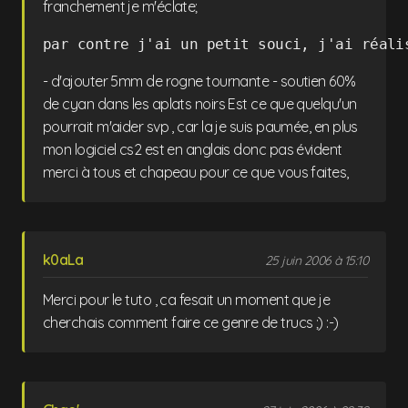
franchement je m'éclate;
par contre j'ai un petit souci, j'ai réali
- d'ajouter 5mm de rogne tournante - soutien 60%
de cyan dans les aplats noirs Est ce que quelqu'un
pourrait m'aider svp , car la je suis paumée, en plus
mon logiciel cs2 est en anglais donc pas évident
merci à tous et chapeau pour ce que vous faites,
k0aLa
25 juin 2006 à 15:10
Merci pour le tuto , ca fesait un moment que je
cherchais comment faire ce genre de trucs ;) :-)