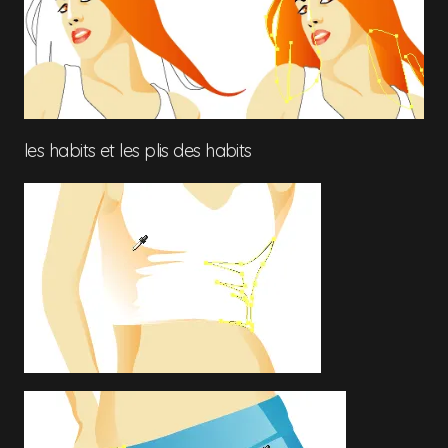
les habits et les plis des habits