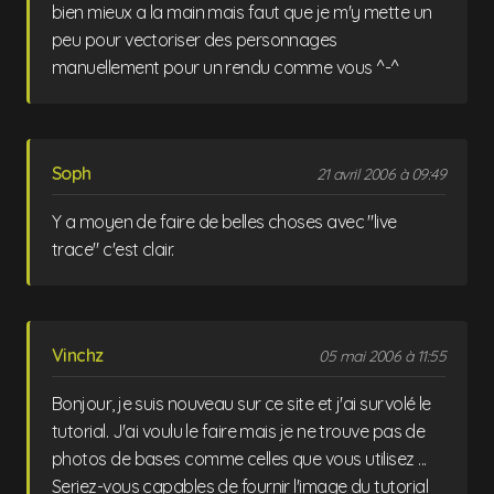
bien mieux a la main mais faut que je m'y mette un
peu pour vectoriser des personnages
manuellement pour un rendu comme vous ^-^
Soph
21 avril 2006 à 09:49
Y a moyen de faire de belles choses avec "live
trace" c'est clair.
Vinchz
05 mai 2006 à 11:55
Bonjour, je suis nouveau sur ce site et j'ai survolé le
tutorial. J'ai voulu le faire mais je ne trouve pas de
photos de bases comme celles que vous utilisez ...
Seriez-vous capables de fournir l'image du tutorial