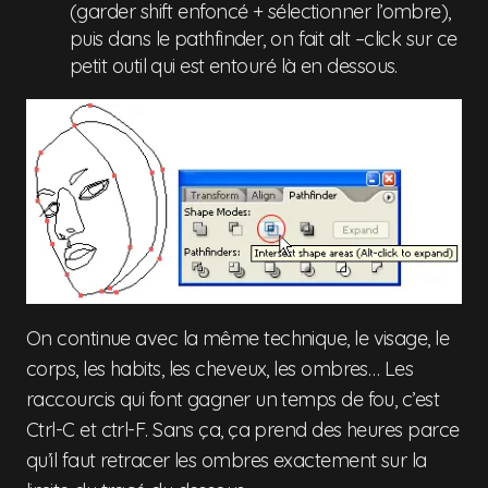
(garder shift enfoncé + sélectionner l’ombre),
puis dans le pathfinder, on fait alt –click sur ce
petit outil qui est entouré là en dessous.
On continue avec la même technique, le visage, le
corps, les habits, les cheveux, les ombres… Les
raccourcis qui font gagner un temps de fou, c’est
Ctrl-C et ctrl-F. Sans ça, ça prend des heures parce
qu’il faut retracer les ombres exactement sur la