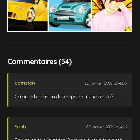
Commentaires (54)
damston
05 janvier 2006 à 14:06
Ca prend combien de temps pour une photo?
Soph
05 janvier 2006 à 14:16