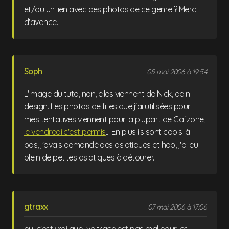
et/ou un lien avec des photos de ce genre ? Merci
d'avance.
Soph
05 mai 2006 à 19:54
L'image du tuto, non, elles viennent de Nick, de n-
design. Les photos de filles que j'ai utilisées pour
mes tentatives viennent pour la plupart de Cafzone,
le vendredi c'est permis
... En plus ils sont cools là
bas, j'avais demandé des asiatiques et hop, j'ai eu
plein de petites asiatiques à détourer.
gtraxx
07 mai 2006 à 17:06