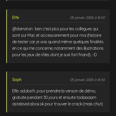
Elfe
05 janvier 2006 à 16:50
@damston : ben c'est plus pour les collègues qui
sont sur Mac et accessoirement pour moi (histoire
de tester car je vois quand même quelques finalités
en ce qui me concerne, notamment des illustrations
pour les jeux de rôles dont je suis fort friand). :-D
Soph
05 janvier 2006 à 16:56
Elfe: adobe.fr, pour prendre la version de démo,
gratuite pendant 30 jours et ensuite tadaaaam
astalavista.box.sk pour trouver le crack (mais chut)