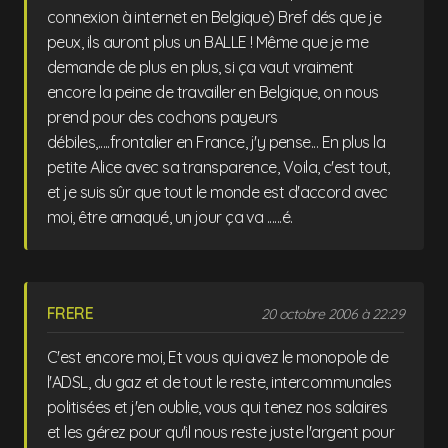
connexion à internet en Belgique) Bref dés que je
peux, ils auront plus un BALLE ! Même que je me
demande de plus en plus, si ça vaut vraiment
encore la peine de travailler en Belgique, on nous
prend pour des cochons payeurs
débiles,.....frontalier en France, j'y pense... En plus la
petite Alice avec sa transparence, Voila, c'est tout,
et je suis sûr que tout le monde est d'accord avec
moi, être arnaqué, un jour ça va ......é.
FRERE
20 octobre 2006 à 22:29
C'est encore moi, Et vous qui avez le monopole de
l'ADSL, du gaz et de tout le reste, intercommunales
politisées et j'en oublie, vous qui tenez nos salaires
et les gérez pour qu'il nous reste juste l'argent pour