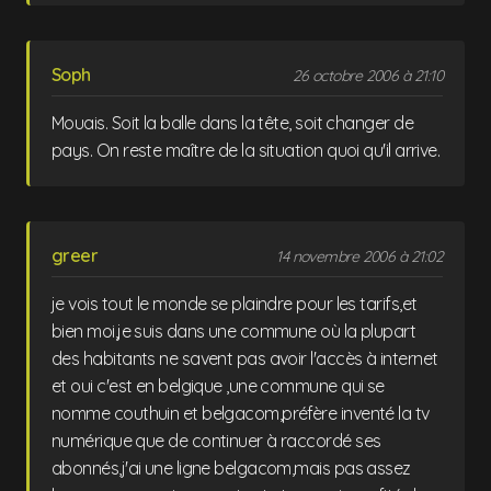
Soph
26 octobre 2006 à 21:10
Mouais. Soit la balle dans la tête, soit changer de
pays. On reste maître de la situation quoi qu'il arrive.
greer
14 novembre 2006 à 21:02
je vois tout le monde se plaindre pour les tarifs,et
bien moi,je suis dans une commune où la plupart
des habitants ne savent pas avoir l'accès à internet
et oui c'est en belgique ,une commune qui se
nomme couthuin et belgacom,préfère inventé la tv
numérique que de continuer à raccordé ses
abonnés,j'ai une ligne belgacom,mais pas assez