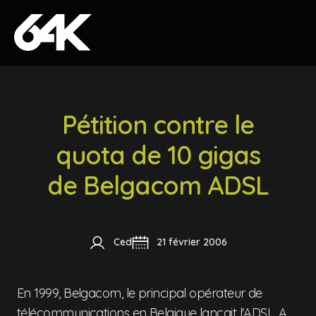
Skip to content
Pétition contre le
quota de 10 gigas
de Belgacom ADSL
Ced
21 février 2006
En 1999, Belgacom, le principal opérateur de
télécommunications en Belgique lançait l'ADSL. A