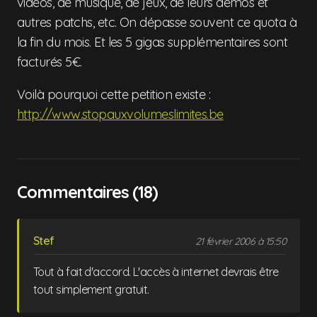
vidéos, de musique, de jeux, de leurs demos et
autres patchs, etc. On dépasse souvent ce quota à
la fin du mois. Et les 5 gigas supplémentaires sont
facturés 5€.
Voilà pourquoi cette petition existe :
http://www.stopauxvolumeslimites.be
Commentaires (18)
Stef
21 février 2006 à 15:50
Tout à fait d'accord. L'accès à internet devrais être
tout simplement gratuit.