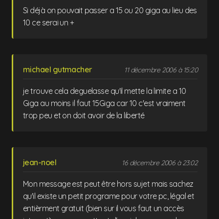
Si déjà on pouvait passer a 15 ou 20 giga au lieu des
10 ce serai un +
michael gutmacher
11 décembre 2006 à 15:20
je trouve cela deguelasse qu'il mette la limite a 10
Giga au moins il faut 15Giga car 10 c'est vraiment
trop peu et on doit avoir de la liberté
jean-noel
16 décembre 2006 à 23:02
Mon message est peut être hors sujet mais sachez
qu'il existe un petit programe pour votre pc, légal et
entièrment gratuit (bien sur il vous faut un accès