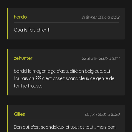
herdo
21 février 2006 à 15:52
Ouaiiis fais chier !!!
zehunter
22 février 2006 à 10:14
bordel le moyen age d'actualité en belgique, qui
l'aurais cru??? c'est assez scandaleux ce genre de
tarif je trouve...
Gilles
05 juin 2006 à 10:20
Ben oui, c'est scandaleux et tout et tout... mais bon,