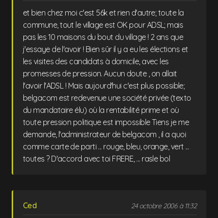
et bien chez moi c'est 56k et rien d'autre; toute la
commune, tout le village est OK pour ADSL; mais
pas les 10 maisons du bout du village ! 2 ans que
j'essaye de l'avoir ! Bien sûr il y a eu les élections et
les visites des candidats à domicile, avec les
promesses de pression. Aucun doute , on allait
l'avoir l'ADSL ! Mais aujourd'hui c'est plus possible;
belgacom est redevenue une société privée (texto
du mandataire élu) où la rentabilité prime et où
toute pression politique est impossible Tiens je me
demande, l'administrateur de belgacom , il a quoi
comme carte de parti ... rouge, bleu, orange, vert ...
toutes ? D'accord avec toi FRERE, ... rasle bol
Ced
24 octobre 2006 à 11:32