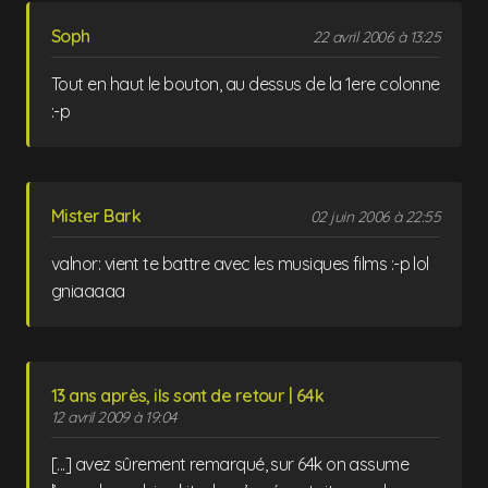
Soph
22 avril 2006 à 13:25
Tout en haut le bouton, au dessus de la 1ere colonne
:-p
Mister Bark
02 juin 2006 à 22:55
valnor: vient te battre avec les musiques films :-p lol
gniaaaaa
13 ans après, ils sont de retour | 64k
12 avril 2009 à 19:04
[...] avez sûrement remarqué, sur 64k on assume