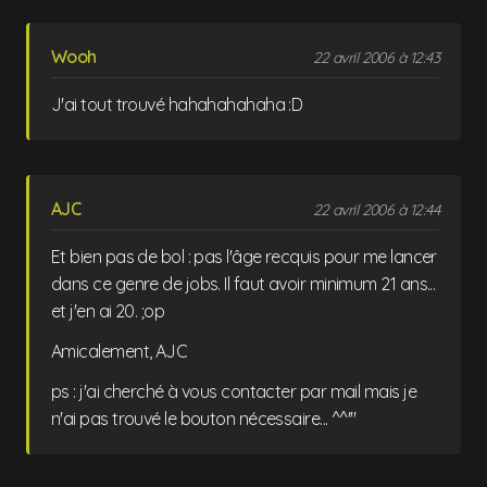
Wooh
22 avril 2006 à 12:43
J'ai tout trouvé hahahahahaha :D
AJC
22 avril 2006 à 12:44
Et bien pas de bol : pas l'âge recquis pour me lancer
dans ce genre de jobs. Il faut avoir minimum 21 ans...
et j'en ai 20. ;op
Amicalement, AJC
ps : j'ai cherché à vous contacter par mail mais je
n'ai pas trouvé le bouton nécessaire... ^^'''