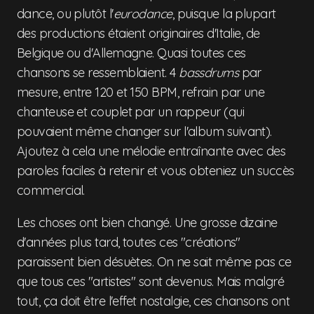
dance, ou plutôt l'
eurodance
, puisque la plupart
des productions étaient originaires d'Italie, de
Belgique ou d'Allemagne. Quasi toutes ces
chansons se ressemblaient. 4
bassdrums
par
mesure, entre 120 et 150 BPM, refrain par une
chanteuse et couplet par un rappeur (qui
pouvaient même changer sur l'album suivant).
Ajoutez à cela une mélodie entraînante avec des
paroles faciles à retenir et vous obteniez un succès
commercial.
Les choses ont bien changé. Une grosse dizaine
d'années plus tard, toutes ces "créations"
paraissent bien désuètes. On ne sait même pas ce
que tous ces "artistes" sont devenus. Mais malgré
tout, ça doit être l'effet nostalgie, ces chansons ont