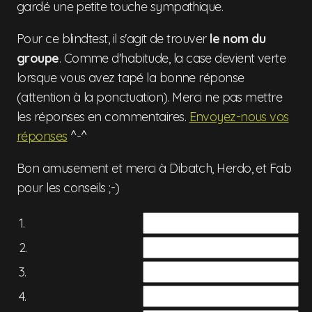
gardé une petite touche sympathique.
Pour ce blindtest, il s'agit de trouver
le nom du
groupe
. Comme d'habitude, la case devient verte
lorsque vous avez tapé la bonne réponse
(attention à la ponctuation). Merci ne pas mettre
les réponses en commentaires.
Envoyez-nous vos
réponses
^-^
Bon amusement et merci à Dibatch, Herdo, et Fab
pour les conseils ;-)
1.
2.
3.
4.