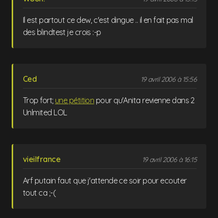
Il est partout ce dew, c'est dingue .. il en fait pas mal
des blindtest je crois :-p
Ced
19 avril 2006 à 15:56
Trop fort;
une pétition
pour qu'Anita revienne dans 2
Unlmited LOL
vieilfrance
19 avril 2006 à 16:15
Arf putain faut que j'attende ce soir pour ecouter
tout ca ;-(