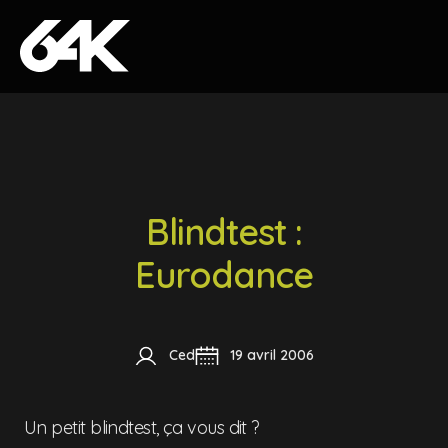
Skip to content
Blindtest :
Eurodance
Ced
19 avril 2006
Un petit blindtest, ça vous dit ?