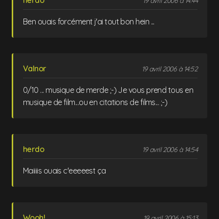
19 avril 2006 à 14:44
Ben ouais forcément j'ai tout bon hein ...
Valnor
19 avril 2006 à 14:52
0/10 ... musique de merde ;-) Je vous prend tous en
musique de film...ou en citations de films... ;-)
herdo
19 avril 2006 à 14:54
Maiiiis ouais c'eeeeest ça
Wooh!
19 avril 2006 à 15:13