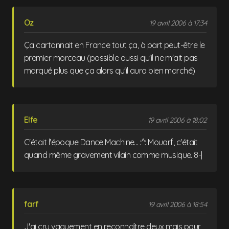
Oz
19 avril 2006 à 17:34
Ça cartonnait en France tout ça, à part peut-être le
premier morceau (possible aussi qu'il ne m'ait pas
marqué plus que ça alors qu'il aura bien marché)
Elfe
19 avril 2006 à 18:02
C'était l'époque Dance Machine... :^: Mouarf, c'était
quand même gravement vilain comme musique. 8-|
farf
19 avril 2006 à 18:54
J'ai cru vaguement en reconnaître deux mais pour