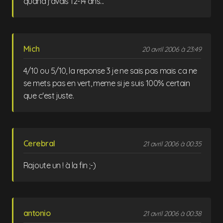
quand j'avais 12-14 ans...
Mich
20 avril 2006 à 23:49
4/10 ou 5/10, la reponse 3 je ne sais pas mais ca ne
se mets pas en vert, meme si je suis 100% certain
que c'est juste.
Cerebral
21 avril 2006 à 00:35
Rajoute un ! à la fin ;-)
antonio
21 avril 2006 à 00:38