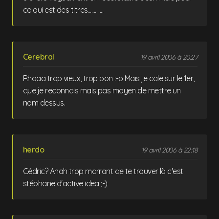
ce qui est des titres.............
Cerebral
19 avril 2006 à 20:27
Rhaaa trop vieux, trop bon :-p Mais je cale sur le 1er,
que je reconnais mais pas moyen de mettre un
nom dessus.
herdo
19 avril 2006 à 22:18
Cédric? Ahah trop marrant de te trouver là c'est
stéphane d'active idea ;-)