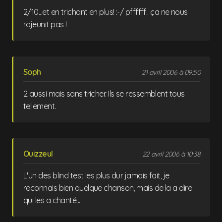
2/10...et en trichant en plus! :-/ pffffff.. ça ne nous
rajeunit pas !
Soph
21 avril 2006 à 09:50
2 aussi mais sans tricher. Ils se ressemblent tous
tellement.
Ouizzeul
22 avril 2006 à 10:38
L'un des blind test les plus dur jamais fait, je
reconnais bien quelque chanson, mais de la a dire
qui les a chanté...