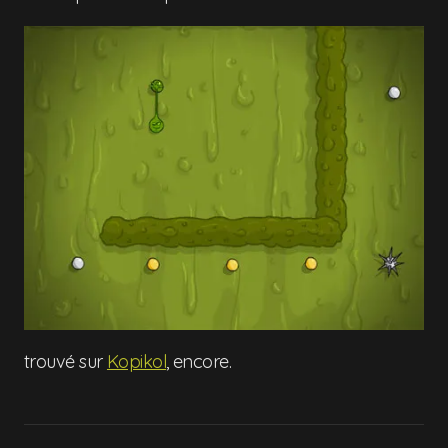
trouvé sur
Kopikol
, encore.