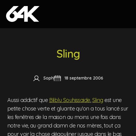
Skip to content
Sling
Soph
18 septembre 2006
Aussi addictif que
Bliblu Souhissaide
,
Sling
est une
petite chose verte et gluante qu'on a tous lancé sur
les fenêtres de la maison au moins une fois dans
notre vie, au grand damn de nos mères, tout ça
pour voir la chose dégouliner jusque dans le bas