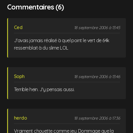
Commentaires (6)
Ced
18 septembre 2006 à 13:45
J'avais jamais réalisé à quel point le vert de 64k
ressemblait à du slime LOL
Soph
18 septembre 2006 à 13:46
Terrible hein. J'y pensais aussi.
herdo
18 septembre 2006 à 17:36
Vraiment chouette comme jeu. Dommage que la