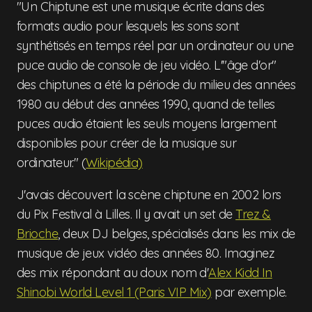
"Un Chiptune est une musique écrite dans des
formats audio pour lesquels les sons sont
synthétisés en temps réel par un ordinateur ou une
puce audio de console de jeu vidéo. L'"âge d'or"
des chiptunes a été la période du milieu des années
1980 au début des années 1990, quand de telles
puces audio étaient les seuls moyens largement
disponibles pour créer de la musique sur
ordinateur." (
Wikipédia)
J'avais découvert la scène chiptune en 2002 lors
du Pix Festival à Lilles. Il y avait un set de
Trez &
Brioche
, deux DJ belges, spécialisés dans les mix de
musique de jeux vidéo des années 80. Imaginez
des mix répondant au doux nom d'
Alex Kidd In
Shinobi World Level 1 (Paris VIP Mix)
par exemple.