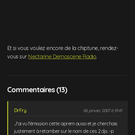
Et si vous voulez encore de la chiptune, rendez-
vous sur
Nectarine Demoscene Radio
.
Commentaires (13)
DrFry
06 janvier 2007 à 19:41
J'ai vu l'émission cette aprem aussi et je cherchais
justement à retomber sur le nom de ces 2 djs :-p