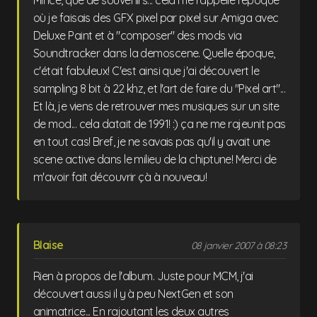
où je faisais des GFX pixel par pixel sur Amiga avec
Deluxe Paint et à "composer" des mods via
Soundtracker dans la demoscene. Quelle époque,
c'était fabuleux! C'est ainsi que j'ai découvert le
sampling 8 bit à 22 khz, et l'art de faire du "Pixel art"...
Et là, je viens de retrouver mes musiques sur un site
de mod... cela datait de 1991! :) ça ne me rajeunit pas
en tout cas! Bref, je ne savais pas qu'il y avait une
scene active dans le milieu de la chiptune! Merci de
m'avoir fait découvrir çà à nouveau!
Blaise
08 janvier 2007 à 08:23
Rien à propos de l'album. Juste pour MCM, j'ai
découvert aussi il y à peu NextGen et son
animatrice... En rajoutant les deux autres