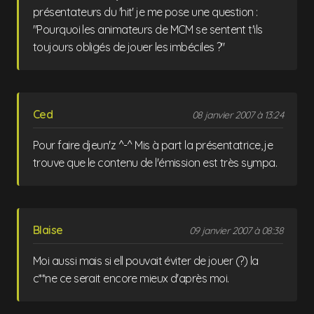
présentateurs du 'hit' je me pose une question :
"Pourquoi les animateurs de MCM se sentent t'ils
toujours obligés de jouer les imbéciles ?"
Ced
08 janvier 2007 à 13:24
Pour faire djeun'z ^-^ Mis à part la présentatrice, je
trouve que le contenu de l'émission est très sympa.
Blaise
09 janvier 2007 à 08:38
Moi aussi mais si ell pouvait éviter de jouer (?) la
c**ne ce serait encore mieux d'après moi.