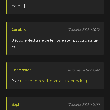
Merci :-$
Cerebral
07 janvier 2007 à 00:19
J'écoute Nectarine de temps en temps.. ça change
:-)
DonMaster
07 janvier 2007 à 13:42
Pour
une petite introduction au soudtracking
:
Soph
07 janvier 2007 à 16:00