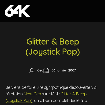
Skip to content
Glitter & Beep
(Joystick Pop)
Ced
06 janvier 2007
Je viens de faire une sympathique découverte via
l'émission
Next Gen
sur MCM :
Glitter & Bleep
(Joystick Pop)
, un album complet dédié à la