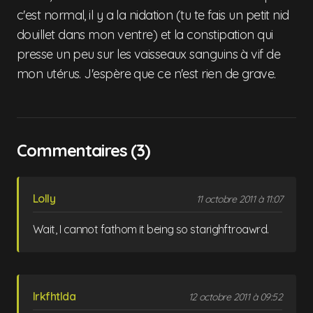
c'est normal, il y a la nidation (tu te fais un petit nid
douillet dans mon ventre) et la constipation qui
presse un peu sur les vaisseaux sanguins à vif de
mon utérus. J'espère que ce n'est rien de grave.
Commentaires (3)
Lolly
11 octobre 2011 à 11:07
Wait, I cannot fathom it being so starighftroawrd.
lrkfhtlda
12 octobre 2011 à 09:52