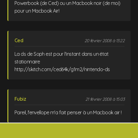
Powerbook (de Ced) ou un Macbook noir (de moi)
pour un Macbook Air!
Ced
20 février 2008 à 13:22
La ds de Soph est pour l'instant dans un état
stationnaire
http://skitch.com/ced64k/g1m2/nintendo-ds
Fubiz
21 février 2008 à 15:03
Pareil, l'envellope m'a fait penser à un Macbook air !