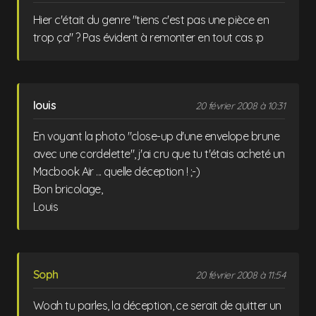
Hier c'était du genre "tiens c'est pas une pièce en
trop ça" ? Pas évident à remonter en tout cas :p
louis
20 février 2008 à 10:31
En voyant la photo "close-up d'une envelope brune
avec une cordelette", j'ai cru que tu t'étais acheté un
Macbook Air ... quelle déception ! ;-)
Bon bricolage,
Louis
Soph
20 février 2008 à 11:54
Woah tu parles, la déception, ce serait de quitter un