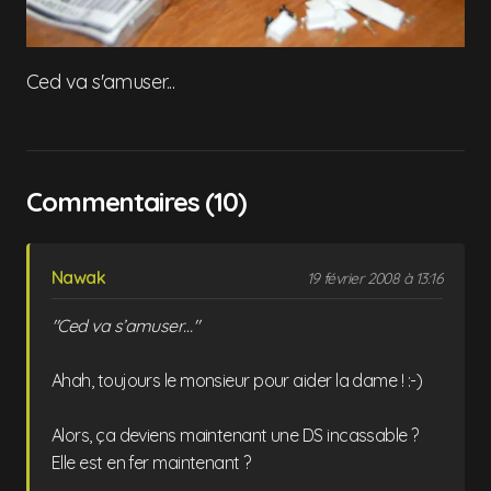
Ced va s'amuser...
Commentaires (10)
Nawak
19 février 2008 à 13:16
"Ced va s’amuser…"
Ahah, toujours le monsieur pour aider la dame ! :-)
Alors, ça deviens maintenant une DS incassable ?
Elle est en fer maintenant ?