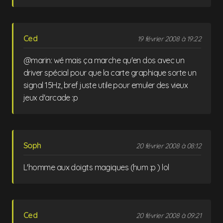
Ced
19 février 2008 à 19:22
@marin: wé mais ça marche qu'en dos avec un
driver spécial pour que la carte graphique sorte un
signal 15Hz, bref juste utile pour emuler des vieux
jeux d'arcade :p
Soph
20 février 2008 à 08:12
L'homme aux doigts magiques (hum :p ) lol
Ced
20 février 2008 à 09:21