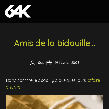
Skip to content
Amis de la bidouille...
Soph
19 février 2008
Donc comme je disais il y a quelques jours:
affaire
à suivre...