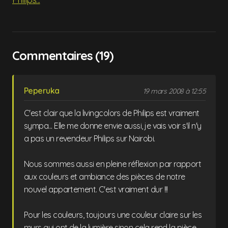
Commentaires (19)
Peperuka
19 mars 2008 à 12:55
C'est clair que la livingcolors de Philips est vraiment
sympa... Elle me donne envie aussi, je vais voir s'il n'y
a pas un revendeur Philips sur Nairobi.
Nous sommes aussi en pleine réflexion par rapport
aux couleurs et ambiance des pièces de notre
nouvel appartement. C'est vraiment dur !!!
Pour les couleurs, toujours une couleur claire sur les
murs qui ont de la lumière sinon cela rend la pièce