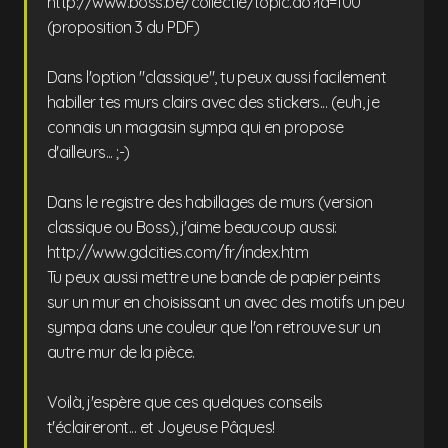
http://www.boss.be/collectie/topic.do?id=100
(proposition 3 du PDF)
Dans l'option "classique", tu peux aussi facilement
habiller tes murs clairs avec des stickers... (euh, je
connais un magasin sympa qui en propose
d'ailleurs... ;-)
Dans le registre des habillages de murs (version
classique ou Boss), j'aime beaucoup aussi:
http://www.gdcities.com/fr/index.htm
Tu peux aussi mettre une bande de papier peints
sur un mur en choisissant un avec des motifs un peu
sympa dans une couleur que l'on retrouve sur un
autre mur de la pièce.
Voilà, j'espère que ces quelques conseils
t'éclaireront... et Joyeuse Pâques!