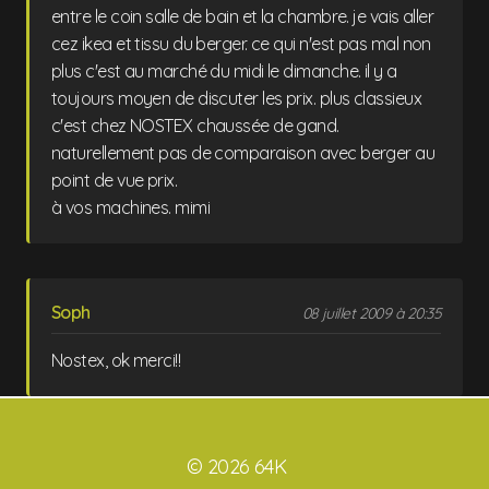
entre le coin salle de bain et la chambre. je vais aller
cez ikea et tissu du berger. ce qui n'est pas mal non
plus c'est au marché du midi le dimanche. il y a
toujours moyen de discuter les prix. plus classieux
c'est chez NOSTEX chaussée de gand.
naturellement pas de comparaison avec berger au
point de vue prix.
à vos machines. mimi
Soph
08 juillet 2009 à 20:35
Nostex, ok merci!!
© 2026 64K