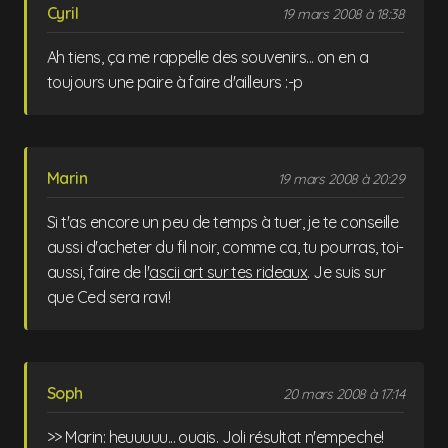
Cyril
19 mars 2008 à 18:38
Ah tiens, ça me rappelle des souvenirs... on en a
toujours une paire à faire d'ailleurs :-p
Marin
19 mars 2008 à 20:29
Si t'as encore un peu de temps à tuer, je te conseille
aussi d'acheter du fil noir, comme ca, tu pourras, toi-
aussi, faire de l'
ascii art sur tes rideaux
. Je suis sur
que Ced sera ravi!
Soph
20 mars 2008 à 17:14
>> Marin: heuuuuu... ouais. Joli résultat n'empeche!