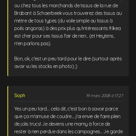
ou chez tous les marchands de tissus de la rue de
Brabant à Schaerbeek vous trouverez des tissus au
mètre de tous types (du voile simple au tissus à
poils angoras) à des prix plus qu'intéressants !!! Ikea
est cher pour ses tissus l'air de rien... (et Heytens,
n'en parlons pas).
Bon, ok, c'est un peu tard pour le dire (surtout après
avoir vu les stocks en photo) ;)
Soph
19 mars 2008 à 17:27
Yes un peu tard.... cela dit, c'est bon à savoir parce
que ça m'amuse de coudre.... j'ai envie de faire plein
de jolis trucs! Je deviens une mamy à force de
rester à rien perdue dans les campagnes... Je garde