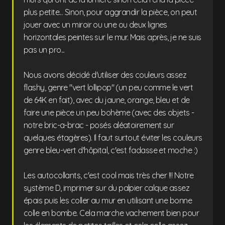
plus petite... Sinon, pour aggrandir la pièce, on peut
jouer avec un miroir ou une ou deux lignes
horizontales peintes sur le mur. Mais après, je ne suis
pas un pro...
Nous avons décidé d'utiliser des couleurs assez
flashy, genre "vert lollipop" (un peu comme le vert
de 64K en fait), avec du jaune, orange, bleu et de
faire une pièce un peu bohème (avec des objets -
notre bric-a-brac - posés aléatoirement sur
quelques étagères). Il faut surtout éviter les couleurs
genre bleu-vert d'hôpital, c'est fadasse et moche :)
Les autocollants, c'est cool mais très cher !!! Notre
système D, imprimer sur du palpier calque assez
épais puis les coller au mur en utilisant une bonne
colle en bombe. Cela marche vachement bien pour