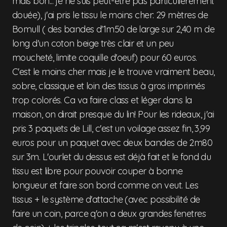
mais bon... je ne suis peut-être pas particulièrement
douée), j'ai pris le tissu le moins cher: 29 mètres de
Bomull ( des bandes d'1m50 de large sur 2,40 m de
long d'un coton beige très clair et un peu
moucheté, limite coquille d'oeuf) pour 60 euros.
C'est le moins cher mais je le trouve vraiment beau,
sobre, classique et loin des tissus à gros imprimés
trop colorés. Ca va faire class et léger dans la
maison, on dirait presque du lin! Pour les rideaux, j'ai
pris 3 paquets de Lill, c'est un voilage assez fin, 3,99
euros pour un paquet avec deux bandes de 2m80
sur 3m. L'ourlet du dessus est déjà fait et le fond du
tissu est libre pour pouvoir couper à bonne
longueur et faire son bord comme on veut. Les
tissus + le système d'attache (avec possibilité de
faire un coin, parce q'on a deux grandes fenetres