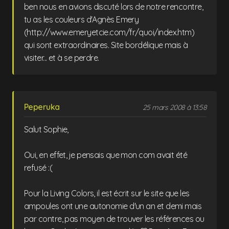
ben nous en avions discuté lors de notre rencontre,
tu as les couleurs d'Agnès Emery
(http://www.emeryetcie.com/fr/quoi/index.htm)
qui sont extraordinaires. Site bordélique mais à
visiter... et à se perdre.
Peperuka
25 mars 2008 à 13:58
Salut Sophie,
Oui, en effet, je pensais que mon com avait été
refusé :(
Pour la Living Colors, il est écrit sur le site que les
ampoules ont une autonomie d'un an et demi mais
par contre, pas moyen de trouver les références ou