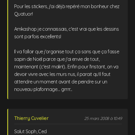
Pour les stickers, j'ai déjà repéré mon bonheur chez
Quatuor!
Amkashop je connaissais, c'est vrai que les dessins
sont parfois excellents!
Il va falloir que j'organise tout ça sans que ça fasse
sapin de Noël parce que j'ai envie de tout,
maintenant (c'est malin!).. Enfin pour l'instant, on va
devoir vivre avec les murs nus, il parait qu'il faut
attendre un moment avant de peindre sur un
nouveau plafonnage.... grrrr...
Thierry Cuvelier
25 mars 2008 à 10:49
Salut Soph, Ced