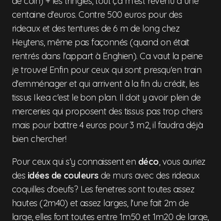
de coin) + les tringles, tout ça m'est revenu à une
centaine d'euros. Contre 500 euros pour des
rideaux et des tentures de 6 m de long chez
Heytens, même pas façonnés (quand on était
rentrés dans l'appart à Enghien). Ca vaut la peine
je trouve! Enfin pour ceux qui sont presqu'en train
d'emménager et qui arrivent à la fin du crédit, les
tissus Ikea c'est le bon plan. Il doit y avoir plein de
merceries qui proposent des tissus pas trop chers
mais pour battre 4 euros pour 3 m2, il faudra déjà
bien chercher!
Pour ceux qui s'y connaissent en
déco
, vous auriez
des
idées de couleurs
de murs avec des rideaux
coquilles d'oeufs? Les fenetres sont toutes assez
hautes (2m40) et assez larges, l'une fait 2m de
large, elles font toutes entre 1m50 et 1m20 de large,