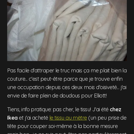
Pas facile d'attraper le truc mais ça me plait bien la
couture... c'est peut-être parce que je trouve enfin
une occupation depuis ces deux mois d'oisiveté... j'ai
envie de faire plein de doudous pour Elliott!
Tiens, info pratique: pas cher, le tissu! J'ai été
chez
Ikea
et j'ai acheté
le tissu au mètre
(un peu prise de
tête pour couper soi-même à la bonne mesure