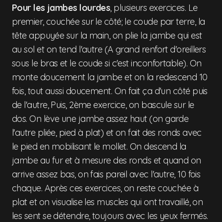
Pour les jambes lourdes
, plusieurs exercices. Le
premier, couchée sur le côté; le coude par terre, la
tête appuyée sur la main, on plie la jambe qui est
au sol et on tend l'autre (A grand renfort d'oreillers
sous le bras et le coude si c'est inconfortable). On
monte doucement la jambe et on la redescend 10
fois, tout aussi doucement. On fait ça d'un côté puis
de l'autre, Puis, 2ème exercice, on bascule sur le
dos. On lève une jambe assez haut (on garde
l'autre pliée, pied à plat) et on fait des ronds avec
le pied en mobilisant le mollet. On descend la
jambe au fur et à mesure des ronds et quand on
arrive assez bas, on fais pareil avec l'autre, 10 fois
chaque. Après ces exercices, on reste couchée à
plat et on visualise les muscles qui ont travaillé, on
les sent se détendre, toujours avec les yeux fermés.