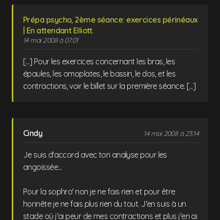
Prépa psycho, 2ème séance: exercices périnéaux
| En attendant Elliott.
14 mai 2008 à 07:01
[...] Pour les exercices concernant les bras, les
épaules, les omoplates, le bassin, le dos, et les
contractions, voir le billet sur la première séance. [...]
Cindy
14 mai 2008 à 23:14
Je suis d'accord avec ton analyse pour les
angoissée...
Pour la sophro' non je ne fais rien et pour être
honnête je ne fais plus rien du tout. J'en suis à un
stade où j'ai peur de mes contractions et plus j'en ai