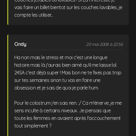
vais faire un billet bientot sur les couches lavables, je
compte les utiliser...
Cindy
20 mai 2008 à 22:56
Ha non mais le stress et moi c'est une longue
histoire mais là j'aurais bien aimé qu'il me laisse lol.
24SA c'est déjà super ! Mais bon ne te fixes pas trop
sur tes semaines sinon tu vas en faire une
obsession et je sais de quoi je parle hum.
Pour le colostrum j'en sais rien. :/ Ca m'énerve, je me
sens inculte à certains niveaux. Je pensais que
toute les femmes en avaient après l'accouchement
tout simplement ?