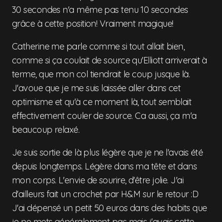
30 secondes n'a même pas tenu 10 secondes
grâce à cette position! Vraiment magique!
Catherine me parle comme si tout allait bien,
comme si ça coulait de source qu'Elliott arriverait à
terme, que mon col tiendrait le coup jusque là.
J'avoue que je me suis laissée aller dans cet
optimisme et qu'à ce moment là, tout semblait
effectivement couler de source. Ca aussi, ça m'a
beaucoup relaxé.
Je suis sortie de là plus légère que je ne l'avais été
depuis longtemps. Légère dans ma tête et dans
mon corps. L'envie de sourire, d'être jolie. J'ai
d'ailleurs fait un crochet par H&M sur le retour :D
J'ai dépensé un petit 50 euros dans des habits que
je ne mets généralement pas mais j'avais cette