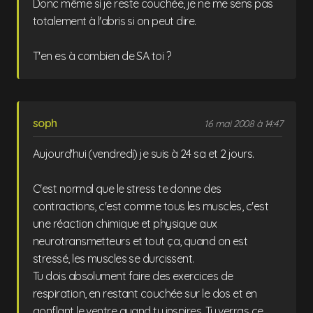
Donc même si je reste couchée, je ne me sens pas
totalement à l'abris si on peut dire.
T'en es à combien de SA toi ?
soph
16 mai 2008 à 14:47
Aujourd'hui (vendredi) je suis à 24 sa et 2 jours.
C'est normal que le stress te donne des
contractions, c'est comme tous les muscles, c'est
une réaction chimique et physique aux
neurotransmetteurs et tout ça, quand on est
stressé, les muscles se durcissent.
Tu dois absolument faire des exercices de
respiration, en restant couchée sur le dos et en
gonflant le ventre quand tu inspires. Tu verras ce