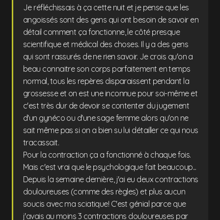
Je réfléchissais à ça cette nuit et je pense que les
angoissés sont des gens qui ont besoin de savoir en
détail comment ça fonctionne, le côté presque
scientifique et médical des choses. Il y a des gens
qui sont rassurés de ne rien savoir. Je crois qu'on a
beau connaitre son corps parfaitement en temps
normal, tous les repères disparaissent pendant la
grossesse et on est une inconnue pour soi-même et
c'est très dur de devoir se contenter du jugement
d'un gynéco ou d'une sage femme alors qu'on ne
sait même pas si on a bien su lui détailler ce qui nous
tracassait.
Pour la contraction ça a fonctionné à chaque fois.
Mais c'est vrai que le psychologique fait beaucoup...
Depuis la semaine dernière, j'ai eu deux contractions
douloureuses (comme des règles) et plus aucun
soucis avec ma sciatique! C'est génial parce que
j'avais au moins 3 contractions douloureuses par