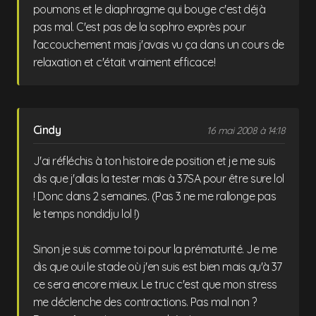
poumons et le diaphragme qui bouge c'est déjà
pas mal. C'est pas de la sophro exprès pour
l'accouchement mais j'avais vu ça dans un cours de
relaxation et c'était vraiment efficace!
Cindy
16 mai 2008 à 14:18
J'ai réfléchis à ton histoire de position et je me suis
dis que j'allais la tester mais à 37SA pour être sure lol
! Donc dans 2 semaines. (Pas 3 ne me rallonge pas
le temps nondidju lol !)
Sinon je suis comme toi pour la prématurité. Je me
dis que oui le stade où j'en suis est bien mais qu'à 37
ce sera encore mieux. Le truc c'est que mon stress
me déclenche des contractions. Pas mal non ?