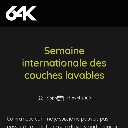
Skip to content
Semaine
internationale des
couches lavables
Soph
15 avril 2009
Convaincue comme je suis, je ne pouvais pas
passer à côté de l'occasion de vous parler -encore