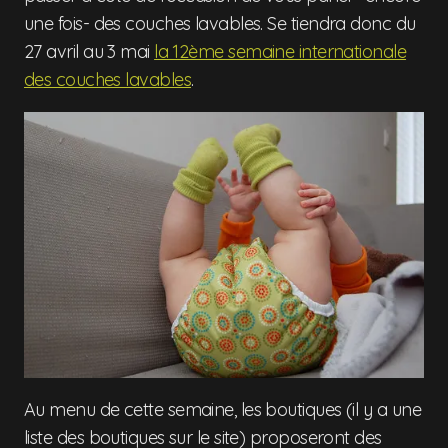
une fois- des couches lavables. Se tiendra donc du
27 avril au 3 mai
la 12ème semaine internationale
des couches lavables
.
Au menu de cette semaine, les boutiques (il y a une
liste des boutiques sur le site) proposeront des