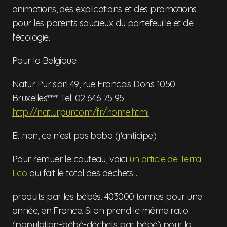
animations, des explications et des promotions
pour les parents soucieux du portefeuille et de
l'écologie.
Pour la Belgique:
Natur Pur sprl 49, rue Francois Dons 1050
Bruxelles**** Tel: 02 646 75 95
http://nat.urpur.com/fr/home.html
Et non, ce n'est pas bobo (j'anticipe)
Pour remuer le couteau, voici
un article de Terra
Eco
qui fait le total des déchets...
produits par les bébés. 403000 tonnes pour une
année, en France. Si on prend le même ratio
(population-bébé-déchets par bébé) pour la