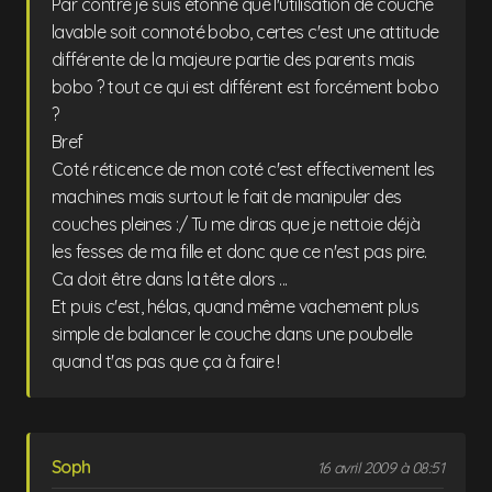
Par contre je suis étonné que l'utilisation de couche
lavable soit connoté bobo, certes c'est une attitude
différente de la majeure partie des parents mais
bobo ? tout ce qui est différent est forcément bobo
?
Bref
Coté réticence de mon coté c'est effectivement les
machines mais surtout le fait de manipuler des
couches pleines :/ Tu me diras que je nettoie déjà
les fesses de ma fille et donc que ce n'est pas pire.
Ca doit être dans la tête alors ...
Et puis c'est, hélas, quand même vachement plus
simple de balancer le couche dans une poubelle
quand t'as pas que ça à faire !
Soph
16 avril 2009 à 08:51