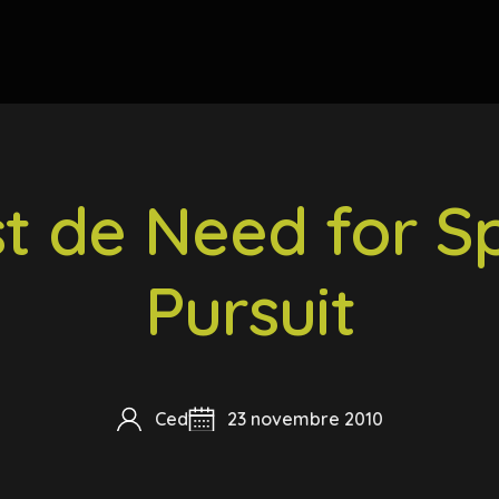
st de Need for S
Pursuit
Ced
23 novembre 2010