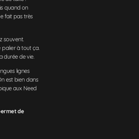
ais quand on
 fait pas très
z souvent.
palier à tout ça.
 durée de vie.
ngues lignes
On est bien dans
ypique aux Need
 permet de