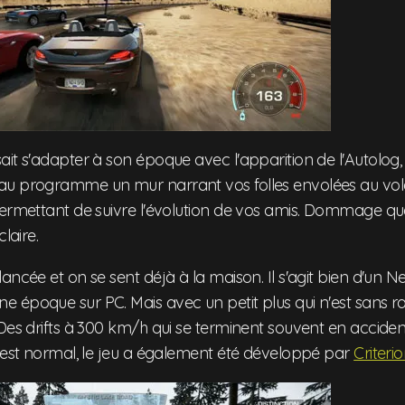
it s'adapter à son époque avec l'apparition de l'Autolog,
u programme un mur narrant vos folles envolées au vol
ermettant de suivre l'évolution de vos amis. Dommage que
laire.
ancée et on se sent déjà à la maison. Il s'agit bien d'un 
 époque sur PC. Mais avec un petit plus qui n'est sans r
Des drifts à 300 km/h qui se terminent souvent en acciden
C'est normal, le jeu a également été développé par
Criter