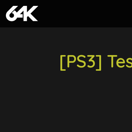
Skip to content
[PS3] Te