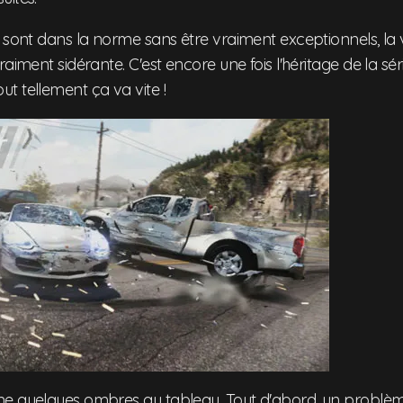
 sont dans la norme sans être vraiment exceptionnels, la 
raiment sidérante. C'est encore une fois l'héritage de la sér
t tellement ça va vite !
e quelques ombres au tableau. Tout d'abord, un problème 