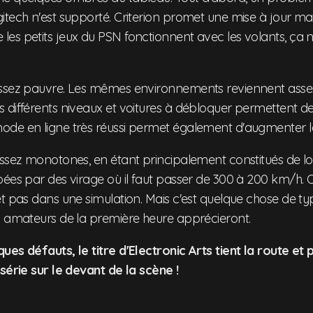
itech n'est supporté. Criterion promet une mise à jour m
s petits jeux du PSN fonctionnent avec les volants, ça ne
ssez pauvre. Les mêmes environnements reviennent asse
différents niveaux et voitures à débloquer permettent de 
de en ligne très réussi permet également d'augmenter la
assez monotones, en étant principalement constitués de lo
pées par des virage où il faut passer de 300 à 200 km/h. 
et pas dans une simulation. Mais c'est quelque chose de t
s amateurs de la première heure apprécieront.
ues défauts, le titre d'Electronic Arts tient la route et
série sur le devant de la scène !