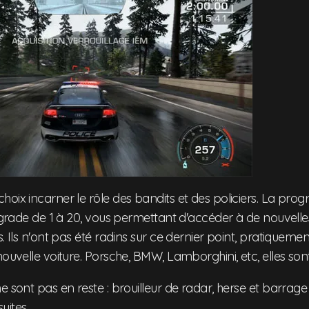
oix incarner le rôle des bandits et des policiers. La prog
n grade de 1 à 20, vous permettant d'accéder à de nouvell
s. Ils n'ont pas été radins sur ce dernier point, pratiquem
nouvelle voiture. Porsche, BMW, Lamborghini, etc, elles sont
e sont pas en reste : brouilleur de radar, herse et barrage
uites.