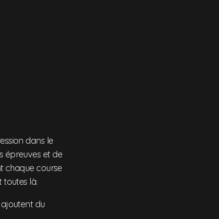
ression dans le
es épreuves et de
ent chaque course
 toutes là.
 ajoutent du