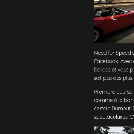
Need for Speed sa
Facebook. Avec a
bolides et vous p
soit pas des plus c
Première course l
comme à la bonne
certain Burnout. 
spectaculaires. 