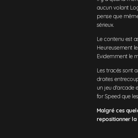
aucun volant Log
pense que même le
sérieux.
Le contenu est a
Heureusement les 
Evidemment le mo
Les tracés sont 
droites entrecou
un jeu d'arcade 
for Speed que le
Malgré ces quelq
repositionner la 