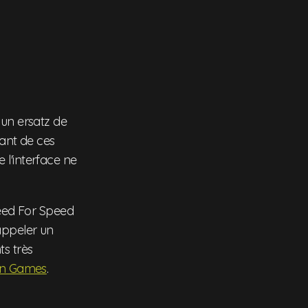
 un ersatz de
ant de ces
 l'interface ne
Need For Speed
appeler un
ts très
ion Games
.