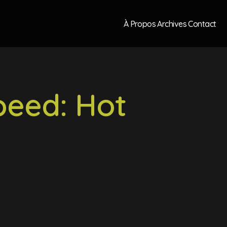
À Propos
Archives
Contact
peed: Hot