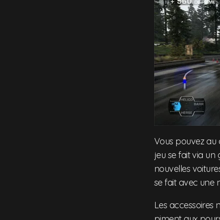
Vous pouvez au ch
jeu se fait via u
nouvelles voiture
se fait avec une 
Les accessoires n
piment aux pours