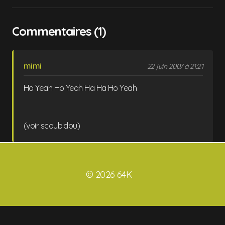
Commentaires (1)
mimi
22 juin 2007 à 21:21
Ho Yeah Ho Yeah Ha Ha Ho Yeah
(voir scoubidou)
© 2026 64K