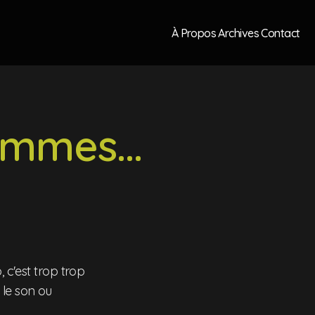
À Propos
Archives
Contact
emmes...
 c'est trop trop
z le son ou