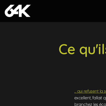
Skip to content
Ce qu'i
... qui refusent la
excellent, fallait 
branchez les écou