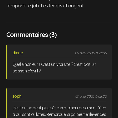
remporte le job. Les temps changent...
Commentaires (3)
diane
06 avril 2005 à 23:00
Quelle horreur !! C'est un vrai site ? C'est pas un
poisson d'avril ?
soph
07 avril 2005 à 08:20
c'est on ne peut plus sérieux malheureusement. Y en
a qui sont cullotés. Remarque, si ça peut enlever des