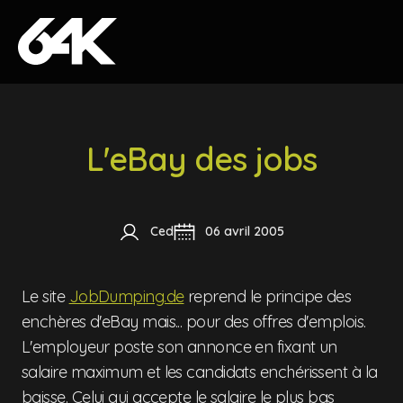
Skip to content
L'eBay des jobs
Ced
06 avril 2005
Le site
JobDumping.de
reprend le principe des
enchères d'eBay mais... pour des offres d'emplois.
L'employeur poste son annonce en fixant un
salaire maximum et les candidats enchérissent à la
baisse. Celui qui accepte le salaire le plus bas