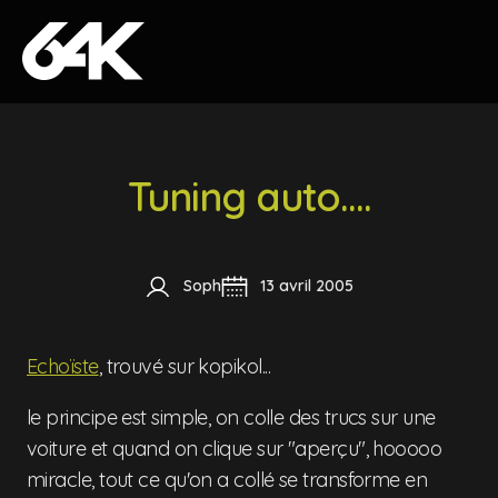
Skip to content
Tuning auto....
Soph
13 avril 2005
Echoïste
, trouvé sur kopikol...
le principe est simple, on colle des trucs sur une
voiture et quand on clique sur "aperçu", hooooo
miracle, tout ce qu'on a collé se transforme en