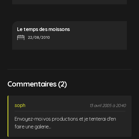
Le temps des moissons
22/08/2010
Commentaires (2)
soph
13 avril 2005 à 20:40
Envoyez-moi vos productions et je tenterai d'en
faire une galerie...