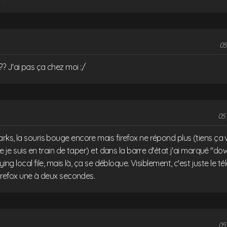
05
? J'ai pas ça chez moi :/
05 
ks, la souris bouge encore mais firefox ne répond plus (tiens ça vi
que je suis en train de taper) et dans la barre d'état j'ai marqué "
pying local file, mais là, ça se débloque. Visiblement, c'est juste le
 firefox une à deux secondes.
05 