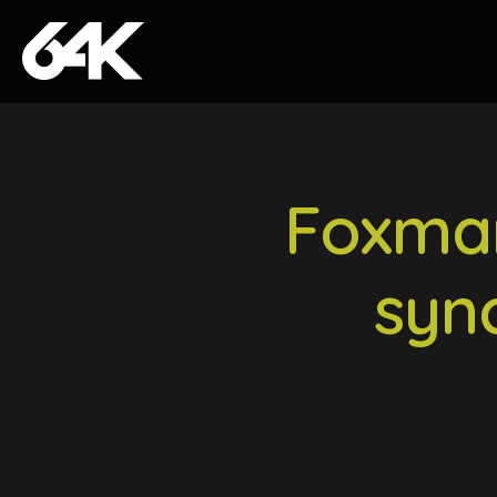
Skip to content
Foxmar
syn