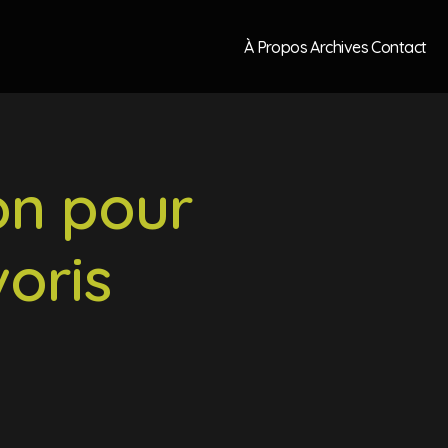
À Propos
Archives
Contact
on pour
oris