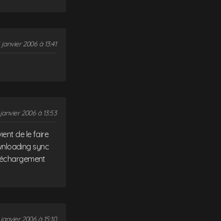
 janvier 2006 à 13:41
janvier 2006 à 13:53
ent de le faire
downloading sync
 téléchargement
janvier 2006 à 15:10