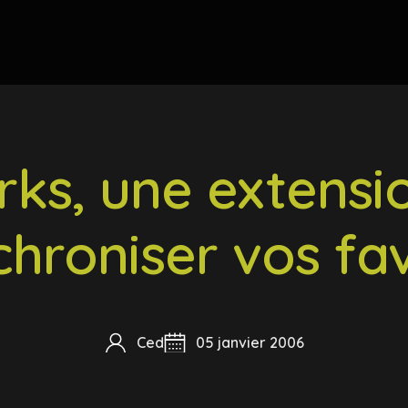
ks, une extensi
chroniser vos fav
Ced
05 janvier 2006