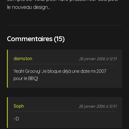
le nouveau design...
Commentaires (15)
damston
28 janvier 2006 à 12:31
Yeah! Groovy! Je bloque déjà une date mi 2007
pour le BBQ!
Soph
28 janvier 2006 à 12:51
:-D