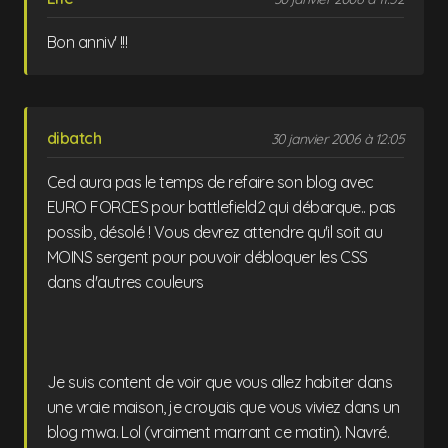
Bon anniv' !!!
dibatch
30 janvier 2006 à 12:05
Ced aura pas le temps de refaire son blog avec
EURO FORCES pour battlefield2 qui débarque.. pas
possib, désolé ! Vous devrez attendre qu'il soit au
MOINS sergent pour pouvoir débloquer les CSS
dans d'autres couleurs
Je suis content de voir que vous allez habiter dans
une vraie maison, je croyais que vous viviez dans un
blog mwa. Lol (vraiment marrant ce matin). Navré.