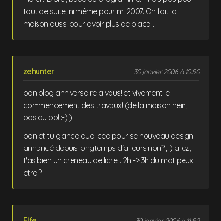
tout de suite, ni même pour mi 2007. On fait la
maison aussi pour avoir plus de place...
zehunter
30 janvier 2006 à 10:50
bon blog anniversaire a vous! et vivement le
commencement des travaux! (de la maison hein,
pas du bb! :-) )
bon et tu glande quoi ced pour se nouveau design
annoncé depuis longtemps d'ailleurs non? ;-) allez,
t'as bien un creneau de libre... 2h -> 3h du mat peux
etre ?
Elfe
30 janvier 2006 à 11:52