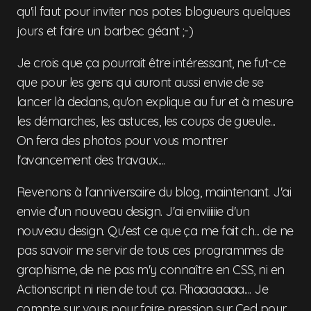
qu'il faut pour inviter nos potes blogueurs quelques
jours et faire un barbec géant ;-)
Je crois que ça pourrait être intéressant, ne fut-ce
que pour les gens qui auront aussi envie de se
lancer là dedans, qu'on explique au fur et à mesure
les démarches, les astuces, les coups de gueule...
On fera des photos pour vous montrer
l'avancement des travaux....
Revenons à l'anniversaire du blog, maintenant. J'ai
envie d'un nouveau design. J'ai enviiiiiie d'un
nouveau design. Qu'est ce que ça me fait ch... de ne
pas savoir me servir de tous ces programmes de
graphisme, de ne pas m'y connaître en CSS, ni en
Actionscript ni rien de tout ça. Rhaaaaaaa.... Je
compte sur vous pour faire pression sur Ced pour