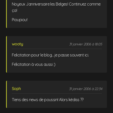
Noyeux Janniversaire les Belges! Continuez comme
ça!
Pioupiou!
wooty
31 janvier 2006 à 18:05
Felicitation pour le blog... je passe souvent ici.
Félicitation à vous aussi :)
Soph
31 janvier 2006 à 22:34
Tiens des news de poussin! Alors kédiss ??