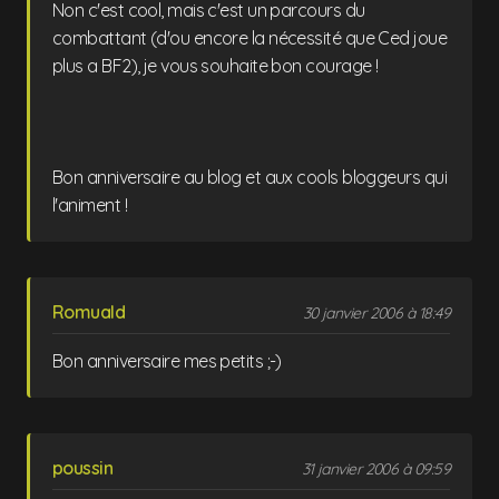
Non c'est cool, mais c'est un parcours du
combattant (d'ou encore la nécessité que Ced joue
plus a BF2), je vous souhaite bon courage !
Bon anniversaire au blog et aux cools bloggeurs qui
l'animent !
Romuald
30 janvier 2006 à 18:49
Bon anniversaire mes petits ;-)
poussin
31 janvier 2006 à 09:59