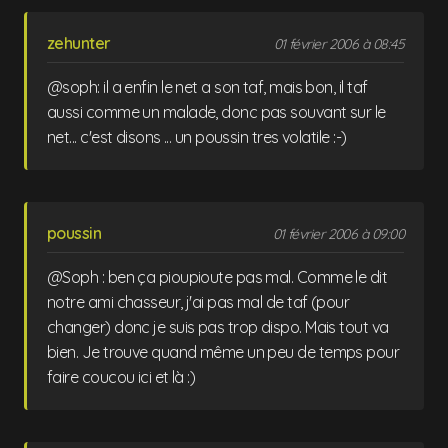
zehunter
01 février 2006 à 08:45
@soph: il a enfin le net a son taf, mais bon, il taf
aussi comme un malade, donc pas souvant sur le
net... c'est disons ... un poussin tres volatile :-)
poussin
01 février 2006 à 09:00
@Soph : ben ça pioupioute pas mal. Comme le dit
notre ami chasseur, j'ai pas mal de taf (pour
changer) donc je suis pas trop dispo. Mais tout va
bien. Je trouve quand même un peu de temps pour
faire coucou ici et là :)