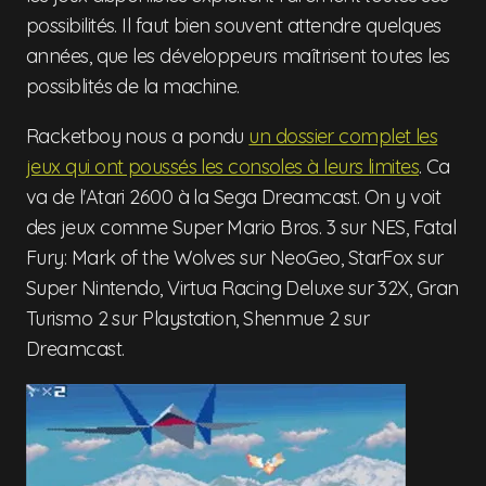
possibilités. Il faut bien souvent attendre quelques
années, que les développeurs maîtrisent toutes les
possiblités de la machine.
Racketboy nous a pondu
un dossier complet les
jeux qui ont poussés les consoles à leurs limites
. Ca
va de l'Atari 2600 à la Sega Dreamcast. On y voit
des jeux comme Super Mario Bros. 3 sur NES, Fatal
Fury: Mark of the Wolves sur NeoGeo, StarFox sur
Super Nintendo, Virtua Racing Deluxe sur 32X, Gran
Turismo 2 sur Playstation, Shenmue 2 sur
Dreamcast.