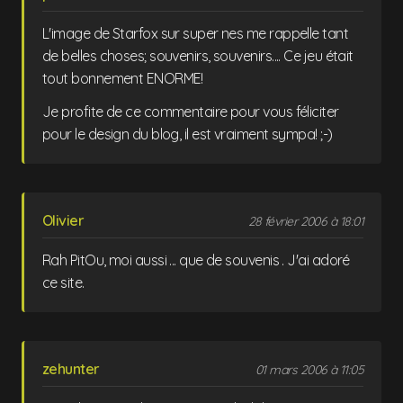
L'image de Starfox sur super nes me rappelle tant
de belles choses; souvenirs, souvenirs.... Ce jeu était
tout bonnement ENORME!
Je profite de ce commentaire pour vous féliciter
pour le design du blog, il est vraiment sympa! ;-)
Olivier
28 février 2006 à 18:01
Rah PitOu, moi aussi ... que de souvenis . J'ai adoré
ce site.
zehunter
01 mars 2006 à 11:05