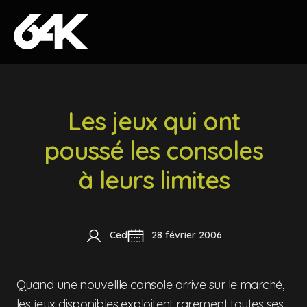
Skip to content
Les jeux qui ont
poussé les consoles
à leurs limites
Ced
28 février 2006
Quand une nouvellle console arrive sur le marché,
les jeux disponibles exploitent rarement toutes ses