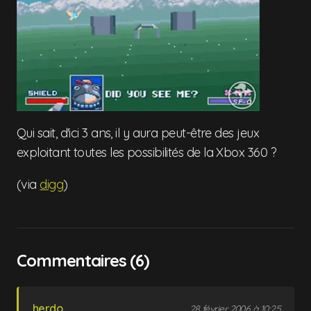
Qui sait, d'ici 3 ans, il y aura peut-être des jeux
exploitant toutes les possibilités de la Xbox 360 ?
(via
digg
)
Commentaires (6)
herdo
28 février 2006 à 10:25