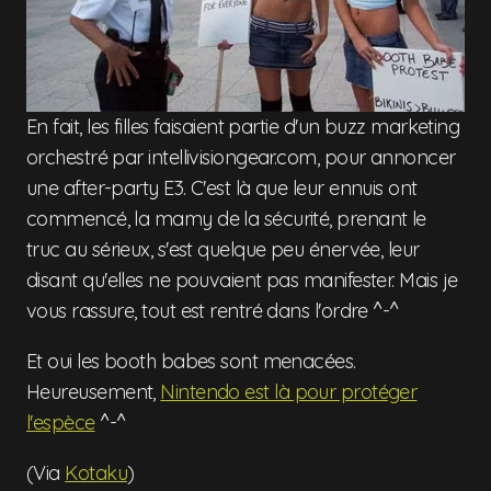
En fait, les filles faisaient partie d'un buzz marketing
orchestré par intellivisiongear.com, pour annoncer
une after-party E3. C'est là que leur ennuis ont
commencé, la mamy de la sécurité, prenant le
truc au sérieux, s'est quelque peu énervée, leur
disant qu'elles ne pouvaient pas manifester. Mais je
vous rassure, tout est rentré dans l'ordre ^-^
Et oui les booth babes sont menacées.
Heureusement,
Nintendo est là pour protéger
l'espèce
^-^
(Via
Kotaku
)