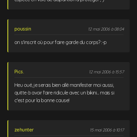
poussin
12 mai 2006 à 08:04
on s'inscrit où pour faire garde du corps? :-p
Pics.
12 mai 2006 à 15:57
Heu oué, je serais bien allé manifester moi aussi,
quitte à avoir l'aire ridicule avec un bikini... mais si
c'est pour la bonne cause!
zehunter
15 mai 2006 à 10:17