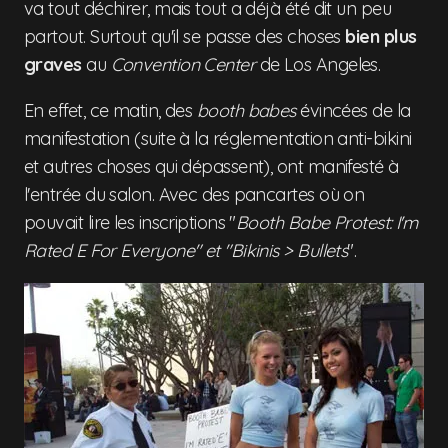
va tout déchirer, mais tout a déjà été dit un peu
partout. Surtout qu'il se passe des choses
bien plus
graves
au
Convention Center
de Los Angeles.
En effet, ce matin, des
booth babes
évincées de la
manifestation (suite à la réglementation anti-bikini
et autres choses qui dépassent), ont manifesté à
l'entrée du salon. Avec des pancartes où on
pouvait lire les inscriptions "
Booth Babe Protest: I'm
Rated E For Everyone" et "Bikinis > Bullets
".