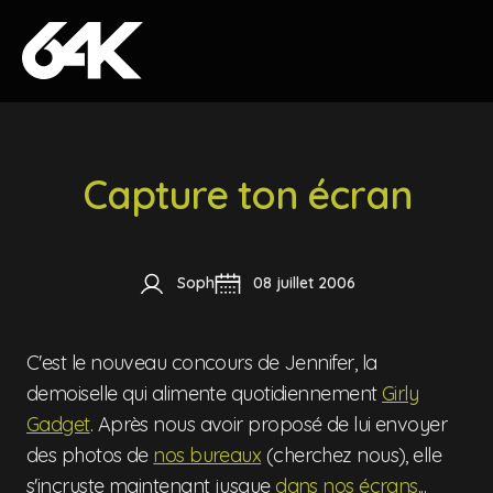
Skip to content
Capture ton écran
Soph
08 juillet 2006
C'est le nouveau concours de Jennifer, la
demoiselle qui alimente quotidiennement
Girly
Gadget
. Après nous avoir proposé de lui envoyer
des photos de
nos bureaux
(cherchez nous), elle
s'incruste maintenant jusque
dans nos écrans
...