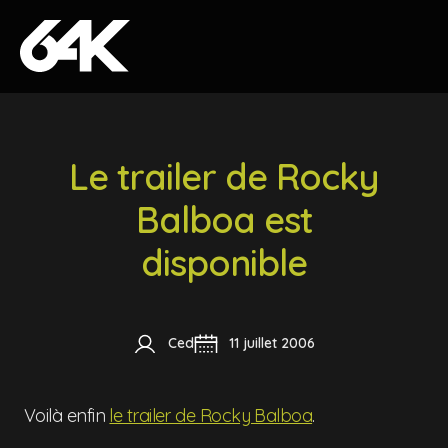
Skip to content
Le trailer de Rocky
Balboa est
disponible
Ced
11 juillet 2006
Voilà enfin
le trailer de Rocky Balboa
.