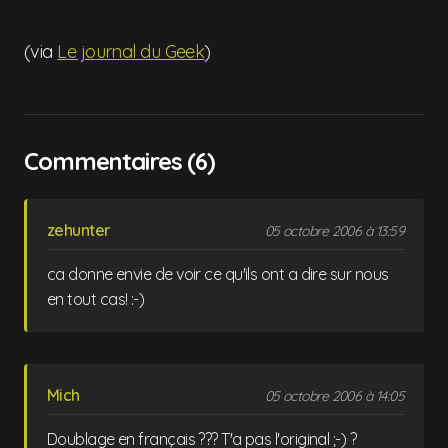
(via
Le journal du Geek
)
Commentaires (6)
zehunter
05 octobre 2006 à 13:59
ca donne envie de voir ce qu'ils ont a dire sur nous
en tout cas! :-)
Mich
05 octobre 2006 à 14:05
Doublage en français ??? T'a pas l'original ;-) ?