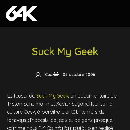
Skip to content
Suck My Geek
Ced
05 octobre 2006
Le teaser de
Suck My Geek
, un documentaire de
Tristan Schulmann et Xavier Sayanoffsur sur la
culture Geek, à paraître bientôt. Remplis de
fanboys, d'hobbits, de jedis et de gens presque
comme nous ^-^ Ca m'a l'air plutôt bien réalisé,