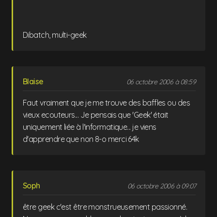
Dibatch, multi-geek
Blaise
06 octobre 2006 à 08:59
Faut vraiment que je me trouve des baffles ou des
vieux ecouteurs... Je pensais que 'Geek' était
uniquement liée à l'informatique... je viens
d'apprendre que non 8-o merci 64k
Soph
06 octobre 2006 à 09:07
être geek c'est être monstrueusement passionné.