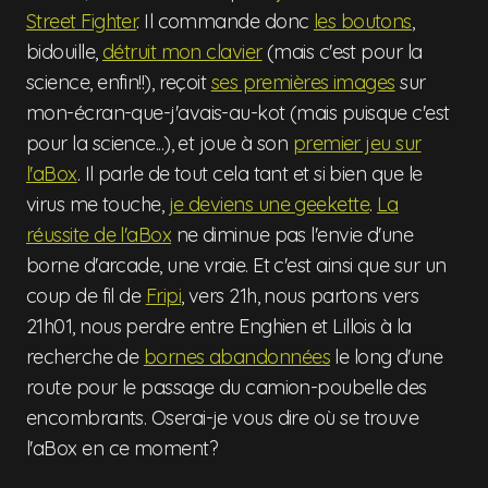
Street Fighter
. Il commande donc
les boutons
,
bidouille,
détruit mon clavier
(mais c'est pour la
science, enfin!!), reçoit
ses premières images
sur
mon-écran-que-j'avais-au-kot (mais puisque c'est
pour la science...), et joue à son
premier jeu sur
l'aBox
. Il parle de tout cela tant et si bien que le
virus me touche,
je deviens une geekette
.
La
réussite de l'aBox
ne diminue pas l'envie d'une
borne d'arcade, une vraie. Et c'est ainsi que sur un
coup de fil de
Fripi
, vers 21h, nous partons vers
21h01, nous perdre entre Enghien et Lillois à la
recherche de
bornes abandonnées
le long d'une
route pour le passage du camion-poubelle des
encombrants. Oserai-je vous dire où se trouve
l'aBox en ce moment?