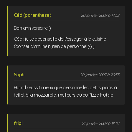
Céd (parenthese)
20 janvier 2007 à 17:32
Bon anniversaire :)
Céd : je te déconseille de t'essayer à la cuisine
(conseil d'ami hein, rien de personnel ;-) )
Soph
20 janvier 2007 à 20:33
Hum il réussit mieux que personne les petits pains à
l'ail et à la mozzarella, meilleurs qu'au Pizza Hut :-p
fripi
21 janvier 2007 à 18:07