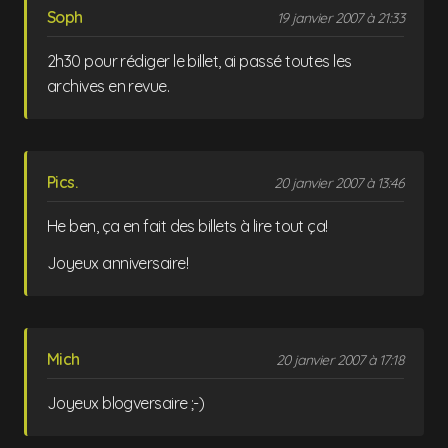
Soph
19 janvier 2007 à 21:33
2h30 pour rédiger le billet, ai passé toutes les
archives en revue.
Pics.
20 janvier 2007 à 13:46
He ben, ça en fait des billets à lire tout ça!
Joyeux anniversaire!
Mich
20 janvier 2007 à 17:18
Joyeux blogversaire ;-)