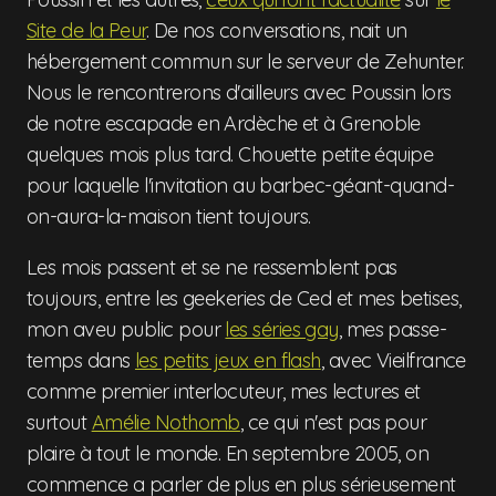
Site de la Peur
. De nos conversations, nait un
hébergement commun sur le serveur de Zehunter.
Nous le rencontrerons d'ailleurs avec Poussin lors
de notre escapade en Ardèche et à Grenoble
quelques mois plus tard. Chouette petite équipe
pour laquelle l'invitation au barbec-géant-quand-
on-aura-la-maison tient toujours.
Les mois passent et se ne ressemblent pas
toujours, entre les geekeries de Ced et mes betises,
mon aveu public pour
les séries gay
, mes passe-
temps dans
les petits jeux en flash
, avec Vieilfrance
comme premier interlocuteur, mes lectures et
surtout
Amélie Nothomb
, ce qui n'est pas pour
plaire à tout le monde. En septembre 2005, on
commence a parler de plus en plus sérieusement