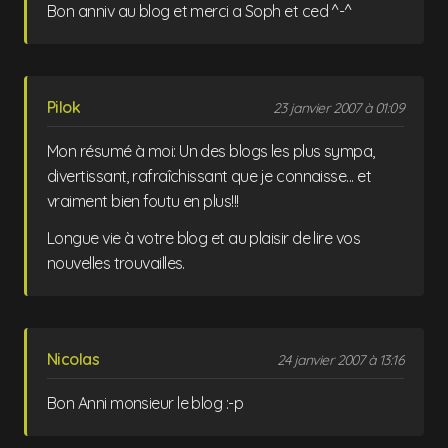
Bon anniv au blog et merci a Soph et ced ^-^
Pilok
23 janvier 2007 à 01:09
Mon résumé à moi: Un des blogs les plus sympa,
divertissant, rafraîchissant que je connaisse... et
vraiment bien foutu en plus!!!
Longue vie à votre blog et au plaisir de lire vos
nouvelles trouvailles.
Nicolas
24 janvier 2007 à 13:16
Bon Anni monsieur le blog :-p