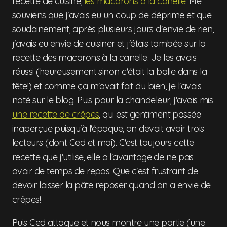
recette de cuisine,
les macarons à la canelle
. Me
souviens que j'avais eu un coup de déprime et que
soudainement, après plusieurs jours d'envie de rien,
j'avais eu envie de cuisiner et j'étais tombée sur la
recette des macarons à la canelle. Je les avais
réussi (heureusement sinon c'était la balle dans la
tête!) et comme ça m'avait fait du bien, je l'avais
noté sur le blog. Puis pour la chandeleur, j'avais mis
une recette de crêpes
, qui est gentiment passée
inaperçue puisqu'à l'époque, on devait avoir trois
lecteurs (dont Ced et moi). C'est toujours cette
recette que j'utilise, elle a l'avantage de ne pas
avoir de temps de repos. Que c'est frustrant de
devoir laisser la pâte reposer quand on a envie de
crêpes!
Puis Ced attaque et nous montre une partie (une