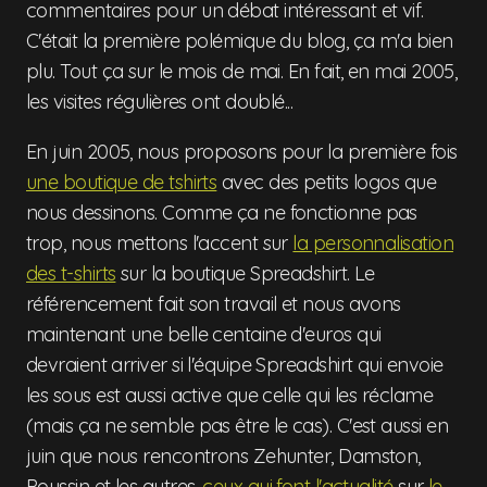
commentaires pour un débat intéressant et vif.
C'était la première polémique du blog, ça m'a bien
plu. Tout ça sur le mois de mai. En fait, en mai 2005,
les visites régulières ont doublé...
En juin 2005, nous proposons pour la première fois
une boutique de tshirts
avec des petits logos que
nous dessinons. Comme ça ne fonctionne pas
trop, nous mettons l'accent sur
la personnalisation
des t-shirts
sur la boutique Spreadshirt. Le
référencement fait son travail et nous avons
maintenant une belle centaine d'euros qui
devraient arriver si l'équipe Spreadshirt qui envoie
les sous est aussi active que celle qui les réclame
(mais ça ne semble pas être le cas). C'est aussi en
juin que nous rencontrons Zehunter, Damston,
Poussin et les autres,
ceux qui font l'actualité
sur
le