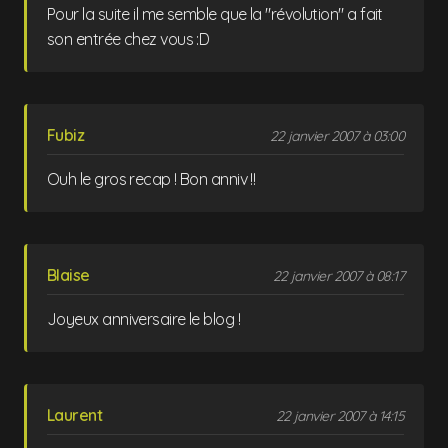
Pour la suite il me semble que la "révolution" a fait
son entrée chez vous :D
Fubiz
22 janvier 2007 à 03:00
Ouh le gros recap ! Bon anniv !!
Blaise
22 janvier 2007 à 08:17
Joyeux anniversaire le blog !
Laurent
22 janvier 2007 à 14:15