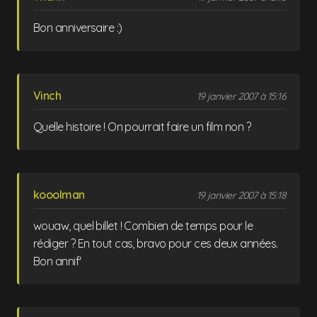
Bon anniversaire :)
Vinch
19 janvier 2007 à 15:16
Quelle histoire ! On pourrait faire un film non ?
kooolman
19 janvier 2007 à 15:18
wouaw, quel billet ! Combien de temps pour le
rédiger ? En tout cas, bravo pour ces deux années.
Bon annif'