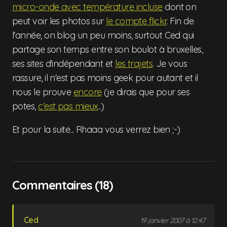
micro-onde avec température incluse
dont on
peut voir les photos sur
le compte flickr
. Fin de
l'année, on blog un peu moins, surtout Ced qui
partage son temps entre son boulot à bruxelles,
ses sites d'indépendant et
les trajets
. Je vous
rassure, il n'est pas moins geek pour autant et il
nous le prouve
encore
(je dirais que pour ses
potes,
c'est pas mieux
..)
Et pour la suite... Rhaaa vous verrez bien ;-)
Commentaires (18)
Ced
19 janvier 2007 à 12:47