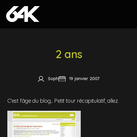
Skip to content
2 ans
Soph
19 janvier 2007
C'est l'âge du blog... Petit tour récapitulatif, allez.