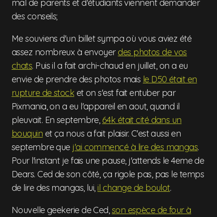
mal de parents et d'étudiants viennent demander
des conseils;
Me souviens d'un billet sympa où vous aviez été
assez nombreux à envoyer
des photos de vos
chats
. Puis il a fait archi-chaud en juillet, on a eu
envie de prendre des photos mais
le D50 était en
rupture de stock
et on s'est fait entuber par
Pixmania, on a eu l'appareil en aout, quand il
pleuvait. En septembre,
64k était cité dans un
bouquin
et ça nous a fait plaisir. C'est aussi en
septembre que
j'ai commencé à lire des mangas
.
Pour l'instant je fais une pause, j'attends le 4eme de
Dears. Ced de son côté, ça rigole pas, pas le temps
de lire des mangas, lui,
il change de boulot
.
Nouvelle geekerie de Ced,
son espèce de four à