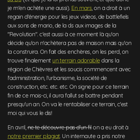
je m'en achète une aussi).
En mars
, on a droit à un
regain d'énergie pour les jeux videos, de battlefiels
aux sons de mario, de la ds aux images de la
"Revolution". c'est aussi à ce moment là qu'on
décide qu'on n'achètera pas de maison mais qu'on
la construira. On fait des enchères, on les perd, on
trouve finalement
un terrain adorable
dans la
région de Chièvres et les soucis commencent avec
l'administration, l'urbanisme, la société de
construction, etc. etc. etc. On signe pour ce terrain
fin de ce mois-ci, il aura fallut se battre pendant
presqu'un an. On va le rentabiliser ce terrain, c'est
moi qui vous le dis!
En avril,
ne te découvre pas d'un fil
on a eu droit à
notre premier plagiat
. Un internaute a pris notre