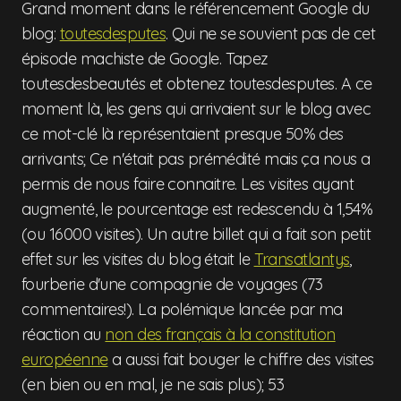
Grand moment dans le référencement Google du
blog:
toutesdesputes
. Qui ne se souvient pas de cet
épisode machiste de Google. Tapez
toutesdesbeautés et obtenez toutesdesputes. A ce
moment là, les gens qui arrivaient sur le blog avec
ce mot-clé là représentaient presque 50% des
arrivants; Ce n'était pas prémédité mais ça nous a
permis de nous faire connaitre. Les visites ayant
augmenté, le pourcentage est redescendu à 1,54%
(ou 16000 visites). Un autre billet qui a fait son petit
effet sur les visites du blog était le
Transatlantys
,
fourberie d'une compagnie de voyages (73
commentaires!). La polémique lancée par ma
réaction au
non des français à la constitution
européenne
a aussi fait bouger le chiffre des visites
(en bien ou en mal, je ne sais plus); 53