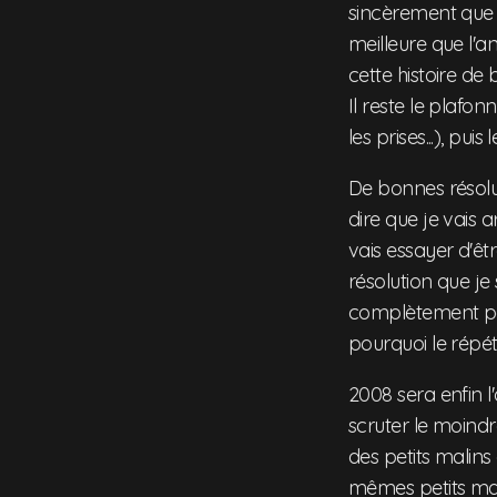
sincèrement que 
meilleure que l'a
cette histoire de 
Il reste le plafonn
les prises...), pui
De bonnes résolu
dire que je vais 
vais essayer d'êtr
résolution que je
complètement perd
pourquoi le répéte
2008 sera enfin l
scruter le moindre
des petits malins
mêmes petits mali