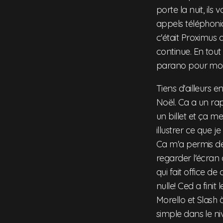
porte la nuit, ils
appels téléphoniqu
c'était Proximus q
continue. En tout
parano pour moi
Tiens d'ailleurs 
Noël. Ca a un rap
un billet et ça m
illustrer ce que je
Ca m'a permis de 
regarder l'écran 
qui fait office 
nulle! Ced a fini
Morello et Slash 
simple dans le niv