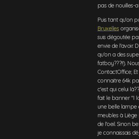
pas de nouilles-
Puis tant qu'on 
Bruxelles
organis
suis dégoutée par
envie de l'avoir.
qu'on a des supe
fatboy???!!). No
ContactOffice; Et
connaitre 64k par
c'est qui celui là
fait le banner "I
une belle lampe 
meubles à Liège 
de l'oeil. Sinon 
je connaissais déj