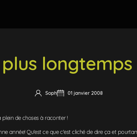
plus longtemps 
Soph
01 janvier 2008
a plein de choses à raconter !
ne année! Qu'est ce que c'est cliché de dire ça et pourtan