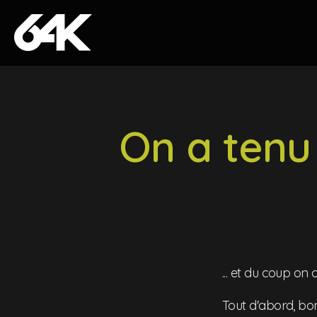
Skip to content
On a tenu 
... et du coup on 
Tout d'abord, bon