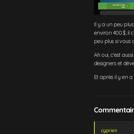
Il y a un peu plu
environ 400 $, il
peu plus si vous 
Ah oui, c'est aussi
designers et dév
Et après il y en 
Commentaire
cyprien