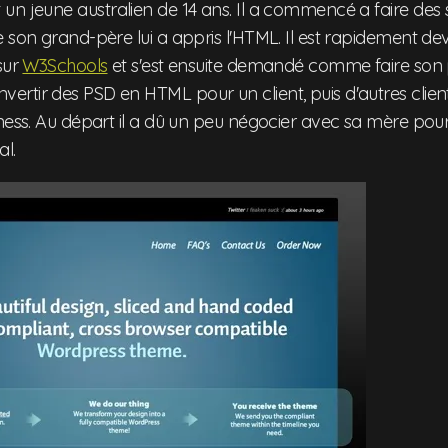
 un jeune australien de 14 ans. Il a commencé a faire des 
 son grand-père lui a appris l'HTML. Il est rapidement dev
sur
W3Schools
et s'est ensuite demandé comme faire son pr
rtir des PSD en HTML pour un client, puis d'autres client
ness. Au départ il a dû un peu négocier avec sa mère pour q
l.