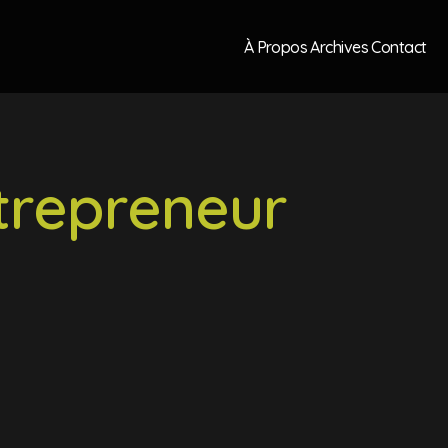
À Propos
Archives
Contact
trepreneur