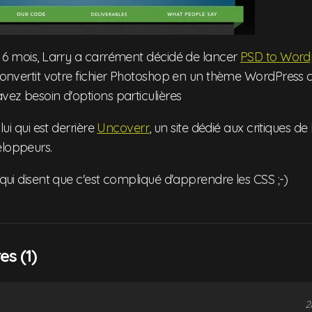
s 6 mois, Larry a carrément décidé de lancer
PSD to Word
 convertit votre fichier Photoshop en un thème WordPress 
avez besoin d'options particulières
 lui qui est derrière
Uncoverr
, un site dédié aux critiques de
eloppeurs.
a qui disent que c'est compliqué d'apprendre les CSS ;-)
s (1)
2