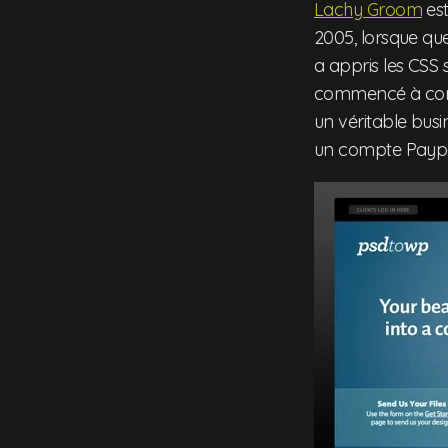
Lachy Groom
est
2005, lorsque que
a appris les CSS 
commencé à conve
un véritable busi
un compte Paypa