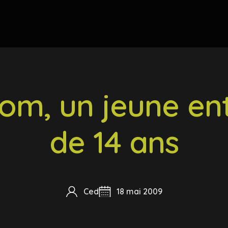
om, un jeune en
de 14 ans
Ced
18 mai 2009