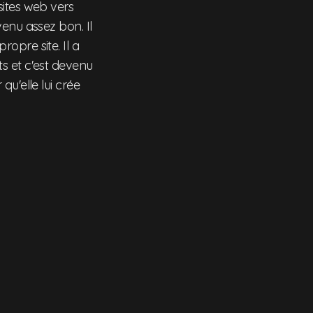
sites web vers
enu assez bon. Il
opre site. Il a
s et c'est devenu
u'elle lui crée