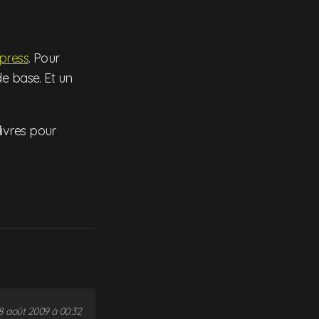
press
. Pour
de base. Et un
 livres pour
8 août 2009 à 00:32