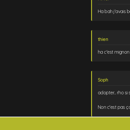
Ha bah j'avais b
thien
ha c'est mignon 
Soph
adopter... rho si
Non c'est pas ç