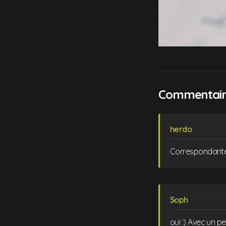
Commentaire
herdo
Correspondante
Soph
oui :) Avec un peti