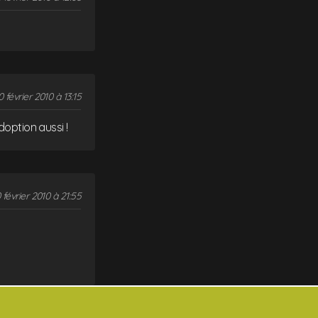
0 février 2010 à 13:15
doption aussi !
 février 2010 à 21:55