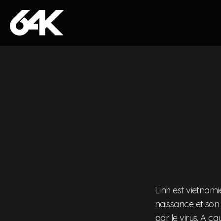
Skip to content
Linh est vietnam
naissance et son p
par le virus. A ca