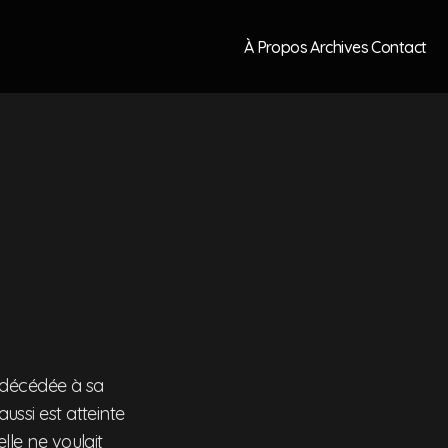
À Propos
Archives
Contact
t décédée à sa
aussi est atteinte
elle ne voulait