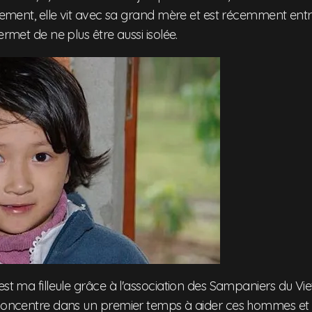
llement, elle vit avec sa grand mère et est récemment entr
ermet de ne plus être aussi isolée.
est ma filleule grâce à l'association des Sampaniers du Vi
 concentre dans un premier temps à aider ces hommes et