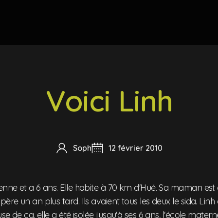
Voici Linh
Soph
12 février 2010
ienne et a 6 ans. Elle habite à 70 km d'Hué. Sa maman es
ère un an plus tard. Ils avaient tous les deux le sida. Linh 
use de ça, elle a été isolée jusqu'à ses 6 ans, l'école matern