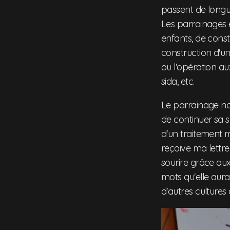
passent de longue
Les parrainages e
enfants, de const
construction d'u
ou l'opération au
sida, etc.
Le parrainage nou
de continuer sa s
d'un traitement m
reçoive ma lettre,
sourire grâce aux 
mots qu'elle aura a
d'autres cultures 