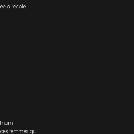
ée à l'école
etnam.
 ces femmes qui