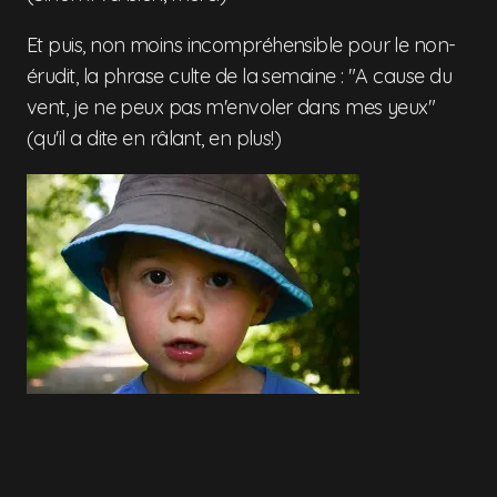
Et puis, non moins incompréhensible pour le non-
érudit, la phrase culte de la semaine : "A cause du
vent, je ne peux pas m'envoler dans mes yeux"
(qu'il a dite en râlant, en plus!)