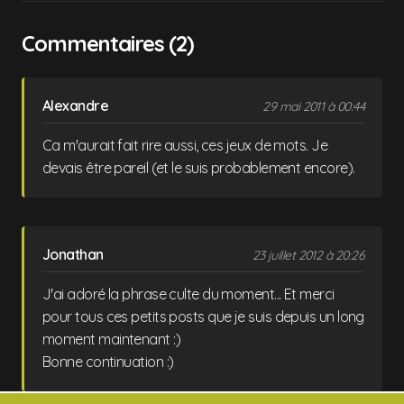
Commentaires (2)
Alexandre
29 mai 2011 à 00:44
Ca m'aurait fait rire aussi, ces jeux de mots. Je
devais être pareil (et le suis probablement encore).
Jonathan
23 juillet 2012 à 20:26
J'ai adoré la phrase culte du moment... Et merci
pour tous ces petits posts que je suis depuis un long
moment maintenant :)
Bonne continuation :)