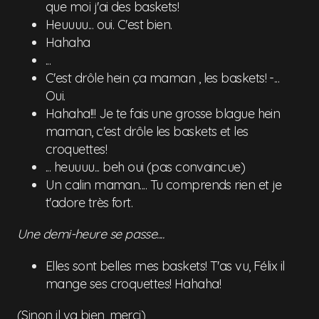
que moi j'ai des baskets!
Heuuuu... oui. C'est bien.
Hahaha
...
C'est drôle hein ça maman , les baskets! -...
Oui.
Hahaha!!! Je te fais une grosse blague hein
maman, c'est drôle les baskets et les
croquettes!
... heuuuu... beh oui (pas convaincue)
Un calin maman.... Tu comprends rien et je
t'adore très fort.
Une demi-heure se passe....
Elles sont belles mes baskets! T'as vu, Félix il
mange ses croquettes! Hahaha!
(Sinon il va bien, merci)