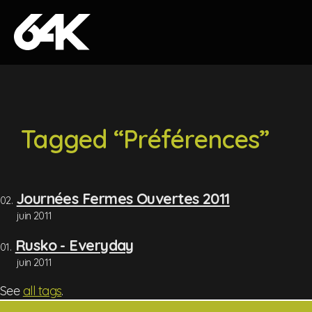
Skip to content
Tagged “Préférences”
Journées Fermes Ouvertes 2011
juin 2011
Rusko - Everyday
juin 2011
See
all tags
.