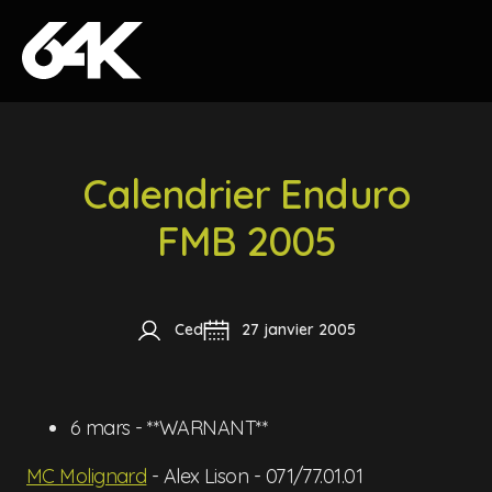
Skip to content
Calendrier Enduro
FMB 2005
Ced
27 janvier 2005
6 mars - **WARNANT**
MC Molignard
- Alex Lison - 071/77.01.01