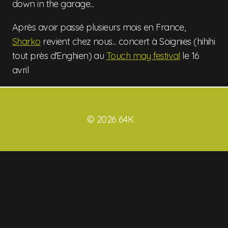
down in the garage...
Après avoir passé plusieurs mois en France,
Sharko
revient chez nous... concert à Soignies (hihihi
tout près d'Enghien) au
Touch may festival
le 16
avril
© 2026 64K