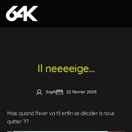
Skip to content
Il neeeeige...
Soph
22 février 2005
Mais quand l'hiver va t'il enfin se décider à nous
quitter ?!?