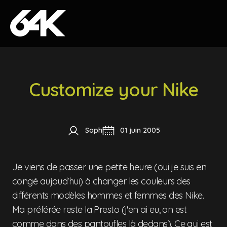
Skip to content
Customize your Nike
Soph
01 juin 2005
Je viens de passer une petite heure (oui je suis en
congé aujoud'hui) à changer les couleurs des
différents modèles hommes et femmes des Nike.
Ma préférée reste la Presto (j'en ai eu, on est
comme dans des pantoufles là dedans). Ce qui est