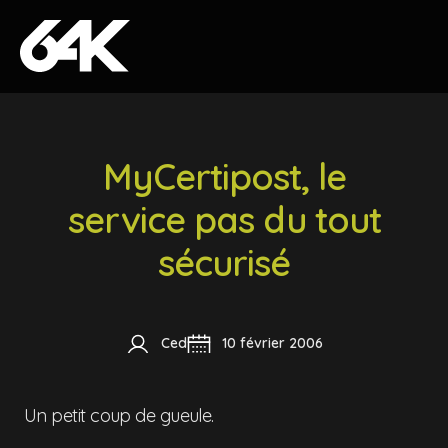
Skip to content
MyCertipost, le
service pas du tout
sécurisé
Ced
10 février 2006
Un petit coup de gueule.