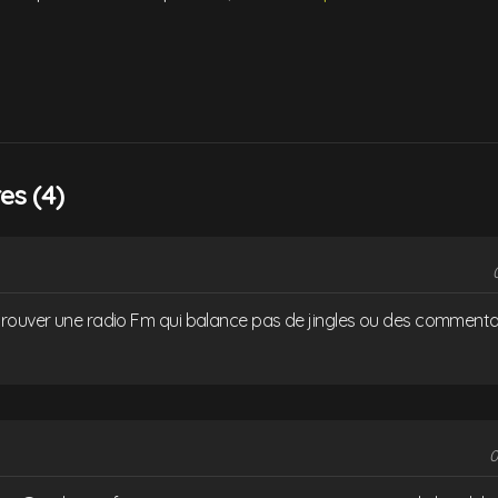
s (4)
rouver une radio Fm qui balance pas de jingles ou des commentai
0