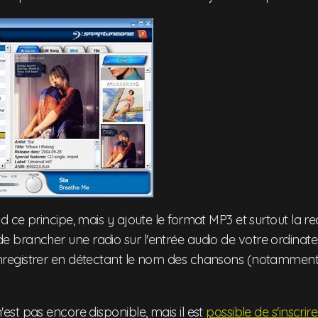
 ce principe, mais y ajoute le format MP3 et surtout la 
fit de brancher une radio sur l'entrée audio de votre ordinateu
egistrer en détectant le nom des chansons (notamment
st pas encore disponible, mais il est
possible de s'inscrir