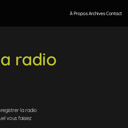
À Propos
Archives
Contact
la radio
registrer la radio
el vous faisiez