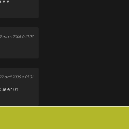
ue le
9 mars 2006 à 21:07
22 avril 2006 à 05:31
ique en un