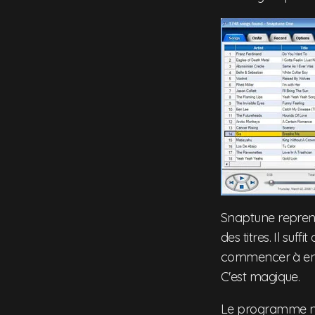
Snaptune reprend
des titres. Il suf
commencer à enr
C'est magique.
Le programme n'e