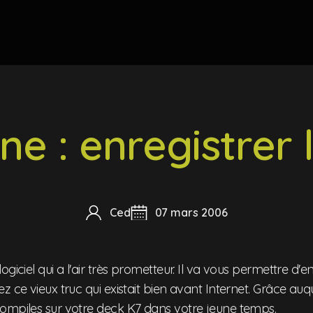
e : enregistrer 
Ced
07 mars 2006
logiciel qui a l'air très prometteur. Il va vous permettre d'en
z ce vieux truc qui existait bien avant Internet. Grâce auqu
ompiles sur votre deck K7 dans votre jeune temps.