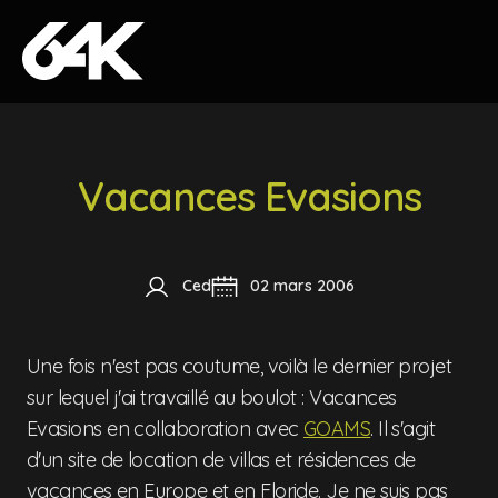
Skip to content
Vacances Evasions
Ced
02 mars 2006
Une fois n'est pas coutume, voilà le dernier projet
sur lequel j'ai travaillé au boulot : Vacances
Evasions
en collaboration avec
GOAMS
. Il s'agit
d'un site de location de villas et résidences de
vacances en Europe et en Floride. Je ne suis pas