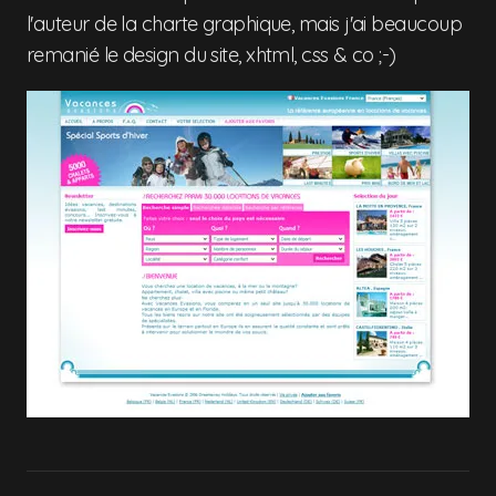
l'auteur de la charte graphique, mais j'ai beaucoup
remanié le design du site, xhtml, css & co ;-)