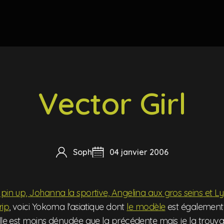
Vector Girl
Soph
04 janvier 2006
pin up, Johanna la sportive, Angelina aux gros seins et Lyd
rip
, voici Yokoma l'asiatique dont
le modèle
est également 
elle est moins dénudée que la précédente mais je la trouvai