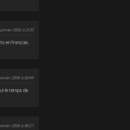
janvier 2006 à 21:33
uto en français.
janvier 2006 à 00:49
tout le temps de
janvier 2006 à 08:27