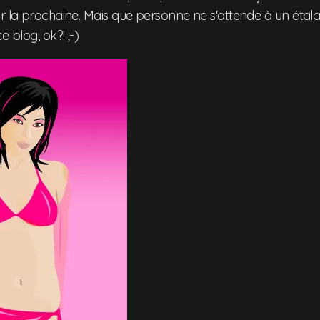
ur la prochaine. Mais que personne ne s'attende à un étal
e blog, ok?! ;-)