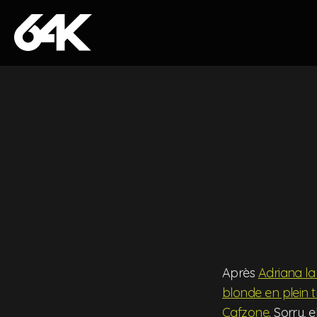
Skip to content
Après
Adriana la 
blonde en plein t
Cafzone
. Sorry, 