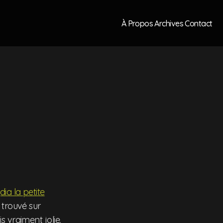
À Propos
Archives
Contact
ia la petite
trouvé sur
s vraiment jolie.