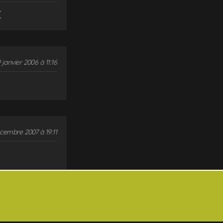
(
 janvier 2006 à 11:16
cembre 2007 à 19:11