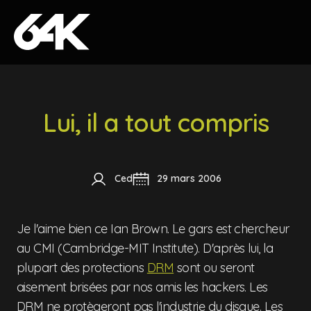
Skip to content
Lui, il a tout compris
Ced
29 mars 2006
Je l'aime bien ce Ian Brown. Le gars est chercheur
au CMI (Cambridge-MIT Institute). D'après lui, la
plupart des protections
DRM
sont ou seront
aisement brisées par nos amis les hackers. Les
DRM ne protègeront pas l'industrie du disque. Les