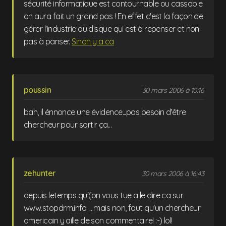
sécurité informatique est contournable ou cassable
on aura fait un grand pas ! En effet c'est la façon de
gérer l'industrie du disque qui est à repenser et non
pas à panser.
Sinon y a ca
poussin
30 mars 2006 à 10:16
bah, il énnonce une évidence...pas besoin d'être
chercheur pour sortir ça...
zehunter
30 mars 2006 à 16:43
depuis letemps qu'(on vous tue a le dire ca sur
www.stopdrm.info ... mais non, faut qu'un chercheur
americain y aille de son commentaire! :-) lol!