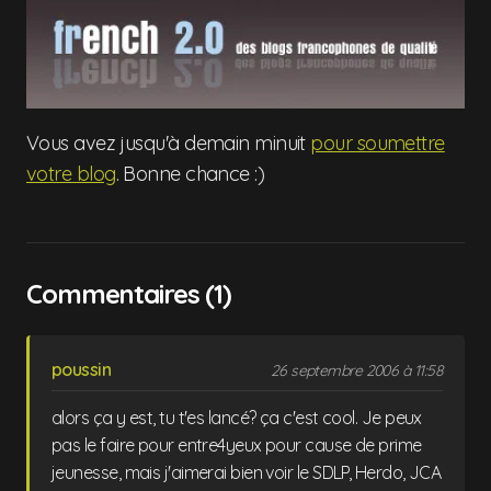
Vous avez jusqu'à demain minuit
pour soumettre
votre blog
. Bonne chance :)
Commentaires (1)
poussin
26 septembre 2006 à 11:58
alors ça y est, tu t'es lancé? ça c'est cool. Je peux
pas le faire pour entre4yeux pour cause de prime
jeunesse, mais j'aimerai bien voir le SDLP, Herdo, JCA