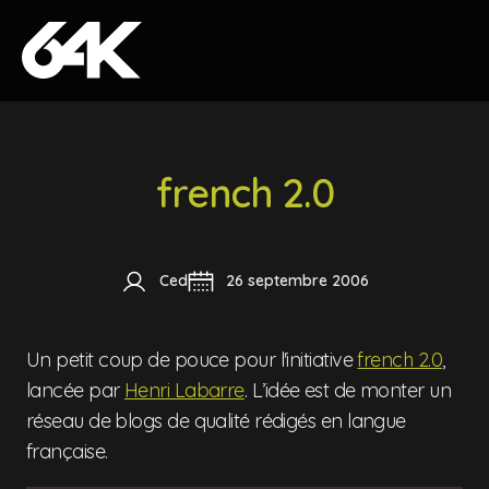
Skip to content
french 2.0
Ced
26 septembre 2006
Un petit coup de pouce pour l'initiative
french 2.0
,
lancée par
Henri Labarre
. L’idée est de monter un
réseau de blogs de qualité rédigés en langue
française.