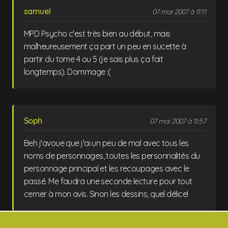
samuel
07 mai 2007 à 11:11
MPD Psycho c'est très bien au début, mais
malheureusement ça part un peu en sucette à
partir du tome 4 ou 5 (je sais plus ça fait
longtemps). Dommage :(
Soph
07 mai 2007 à 11:57
Beh j'avoue que j'ai un peu de mal avec tous les
noms de personnages, toutes les personnalités du
personnage principal et les recoupages avec le
passé. Me faudra une seconde lecture pour tout
cerner à mon avis. Sinon les dessins, quel délice!