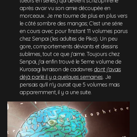
tueurs en séries) qui devient schizophrène
après avoir vu son amie découpée en
morceaux. Je me tourne de plus en plus vers
le côté sombre des mangas; C'est une série
en cours avec pour l'instant 11 volumes parus
chez Senpai (les adultes de Pika). Un peu
gore, comportements déviants et dessins
sublimes, tout ce que j'aime. Toujours chez
Senpai, j'ai enfin trouvé le 5eme volume de
Kurosagi livraison de cadavres
dont j'avais
déjà parlé il y a quelques semaines
. Je
pensais qu'il n'y aurait que 5 volumes mais
apparemment, il y a une suite.