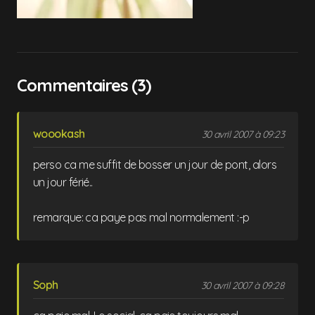
Commentaires (3)
woookash
30 avril 2007 à 09:23
perso ca me suffit de bosser un jour de pont, alors
un jour férié..
remarque: ca paye pas mal normalement :-p
Soph
30 avril 2007 à 09:28