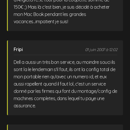
150€ ;) Mais là c'est bien, je suis décidé à acheter
mon Mac Book pendant les grandes
vacances...impatient je suis!
Fripi
01 juin 2007 à 12:02
Dell a aussi un très bon service, au moindre souci ils
sont la le lendemain s'il faut, ils ont la config total de
mon portable rien qu'avec un numero id, et eux
aussi rapellent quand il faut lol, c'est un service
donné par les firmes qui font du montage/config de
machines completes, dans lequel tu paye une
assurance.