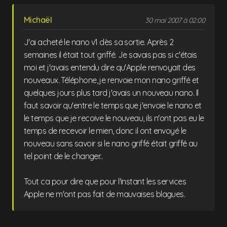
Michaël
30 mai 2007 à 02:00
J'ai acheté le nano v1 dès sa sortie. Après 2
semaines il était tout griffé. Je savais pas si c'étais
moi et j'avais entendu dire qu'Apple renvoyait des
nouveaux. Téléphone, je renvoie mon nano griffé et
quelques jours plus tard j'avais un nouveau nano. Il
faut savoir qu'entre le temps que j'envoie le nano et
le temps que je recoive le nouveau, ils n'ont pas eu le
temps de recevoir le mien, donc il ont envoyé le
nouveau sans savoir si le nano griffé était griffé au
tel point de le changer..
Tout ca pour dire que pour l'instant les services
Apple ne m'ont pas fait de mauvaises blagues.