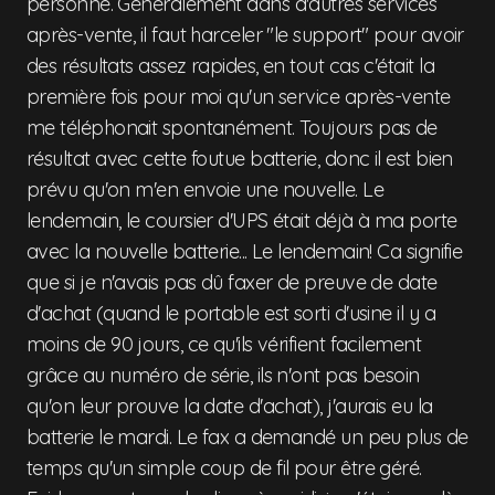
personne. Généralement dans d'autres services
après-vente, il faut harceler "le support" pour avoir
des résultats assez rapides, en tout cas c'était la
première fois pour moi qu'un service après-vente
me téléphonait spontanément. Toujours pas de
résultat avec cette foutue batterie, donc il est bien
prévu qu'on m'en envoie une nouvelle. Le
lendemain, le coursier d'UPS était déjà à ma porte
avec la nouvelle batterie... Le lendemain! Ca signifie
que si je n'avais pas dû faxer de preuve de date
d'achat (quand le portable est sorti d'usine il y a
moins de 90 jours, ce qu'ils vérifient facilement
grâce au numéro de série, ils n'ont pas besoin
qu'on leur prouve la date d'achat), j'aurais eu la
batterie le mardi. Le fax a demandé un peu plus de
temps qu'un simple coup de fil pour être géré.