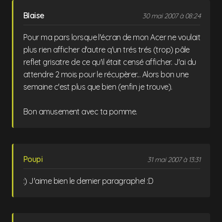
Blaise
30 mai 2007 à 08:24
Pour ma pars lorsque l'écran de mon Acer ne voulait
plus rien afficher d'autre q'un trés trés (trop) pâle
reflet grisatre de ce qu'il était censé afficher. J'ai du
attendre 2 mois pour le récupèrer... Alors bon une
semaine c'est plus que bien (enfin je trouve).
Bon amusement avec ta pomme.
Poupi
31 mai 2007 à 13:31
:) J'aime bien le dernier paragraphe! :D