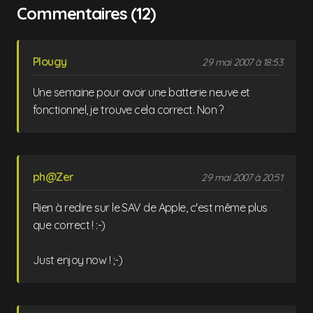
Commentaires (12)
Plougy
29 mai 2007 à 18:53
Une semaine pour avoir une batterie neuve et
fonctionnel, je trouve cela correct. Non ?
ph@Zer
29 mai 2007 à 20:51
Rien à redire sur le SAV de Apple, c'est même plus
que correct ! :-)
Just enjoy now ! ;-)