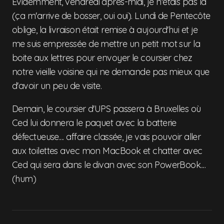
Evidemment, vendredi après-midi, je n'étais pas là
(ça m'arrive de bosser, oui oui). Lundi de Pentecôte
oblige, la livraison était remise à aujourd'hui et je
me suis empressée de mettre un petit mot sur la
boite aux lettres pour envoyer le coursier chez
notre vieille voisine qui ne demande pas mieux que
d'avoir un peu de visite.
Demain, le coursier d'UPS passera à Bruxelles où
Ced lui donnera le paquet avec la batterie
défectueuse.... affaire classée, je vais pouvoir aller
aux toilettes avec mon MacBook et chatter avec
Ced qui sera dans le divan avec son PowerBook....
(hum)