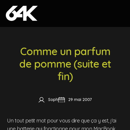
Skip to content
Comme un parfum
de pomme (suite et
fin)
Soph
29 mai 2007
Un tout petit mot pour vous dire que ça y est, j'ai
une batterie qui fonctionne pour mon MacBook.