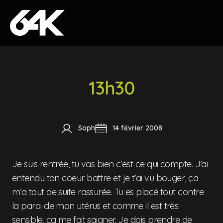
Skip to content
13h30
Soph
14 février 2008
Je suis rentrée, tu vas bien c’est ce qui compte. J’ai
entendu ton coeur battre et je t’ai vu bouger, ça
m’a tout de suite rassurée. Tu es placé tout contre
la paroi de mon utérus et comme il est très
sensible, ça me fait saigner. Je dois prendre de