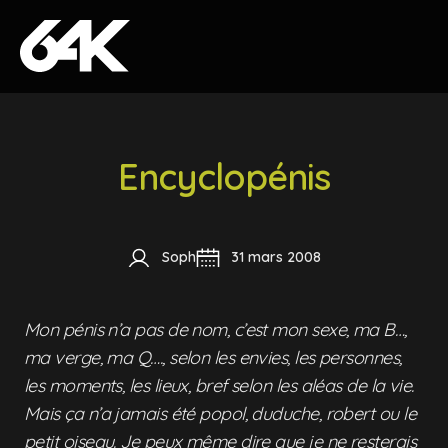
Skip to content
Encyclopénis
Soph
31 mars 2008
Mon pénis n’a pas de nom, c’est mon sexe, ma B…,
ma verge, ma Q…., selon les envies, les personnes,
les moments, les lieux, bref selon les aléas de la vie.
Mais ça n’a jamais été popol, duduche, robert ou le
petit oiseau. Je peux même dire que je ne resterais