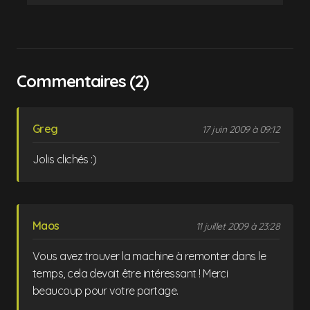
Commentaires (2)
Greg
17 juin 2009 à 09:12
Jolis clichés :)
Maos
11 juillet 2009 à 23:28
Vous avez trouver la machine à remonter dans le
temps, cela devait être intéressant ! Merci
beaucoup pour votre partage.