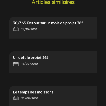
Articles similaires
30/365. Retour sur un mois de projet 365
15/10/2010
Un défi: le projet 365
18/09/2010
Le temps des moissons
22/08/2010